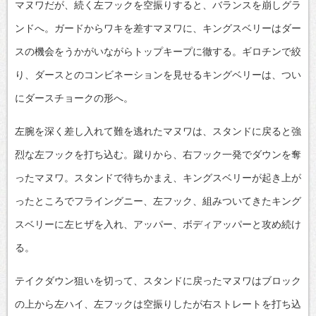
マヌワだが、続く左フックを空振りすると、バランスを崩しグラ
ンドへ。ガードからワキを差すマヌワに、キングスベリーはダー
スの機会をうかがいながらトップキープに徹する。ギロチンで絞
り、ダースとのコンビネーションを見せるキングベリーは、つい
にダースチョークの形へ。
左腕を深く差し入れて難を逃れたマヌワは、スタンドに戻ると強
烈な左フックを打ち込む。蹴りから、右フック一発でダウンを奪
ったマヌワ。スタンドで待ちかまえ、キングスベリーが起き上が
ったところでフライングニー、左フック、組みついてきたキング
スベリーに左ヒザを入れ、アッパー、ボディアッパーと攻め続け
る。
テイクダウン狙いを切って、スタンドに戻ったマヌワはブロック
の上から左ハイ、左フックは空振りしたが右ストレートを打ち込