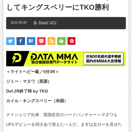
してキングスベリーにTKO勝利
2012.09.30
Report
UFC
＜ライトヘビー級／5分3R＞
ジミー・マヌワ（英国）
Def.2R終了時 by TKO
カイル・キングスベリー（米国）
ナイジェリア出身、英国在住のハードパンチャー＝マヌワも
UFCデビューを同大会で迎えた一人だ。まずは左ローを見せた