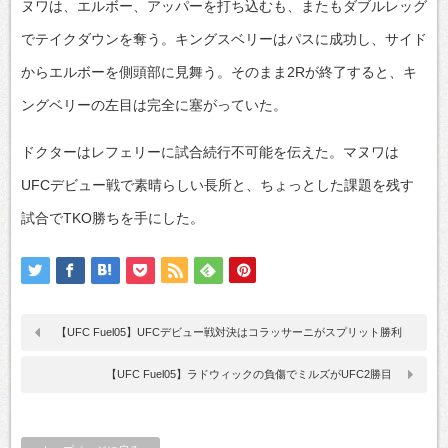
ヌワは、エルボー、アッパーを打ち込むも、またもダブルレッグ
でテイクダウンを奪う。キングスベリーはパスに成功し、サイド
からエルボーを側頭部に見舞う。そのまま2Rが終了すると、キ
ングベリーの左目は完全に塞がっていた。
ドクターはレフェリーに試合続行不可能を伝えた。マヌワは
UFCデビュー戦で素晴らしい長所と、ちょっとした課題を残す
試合でTKO勝ちを手にした。
【UFC Fuel05】UFCデビュー戦対決はコラッサーニがスプリット勝利
【UFC Fuel05】ラドウィックの負傷でミルズがUFC2勝目