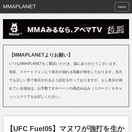
menu
【MMAPLANETよりお願い】
いつもMMAPLANETをご愛読いただき、誠にありがとうございます。
現在、スマートフォンにて表示が崩れる現象が発生しております。当方
でも正しい形で表示されるよう設定を行っておりますが、もし表示が崩
れている場合は、お手数ですがページの再読み込み（リロード）かキャ
ッシュクリアをお試しください。
【UFC Fuel05】マヌワが強打を生か