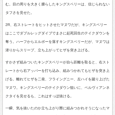
む。目の周りを大きく腫らしたキングスベリーは、信じられない
タフさを見せた。
2R、右ストレートをヒットさせたマヌワだが、キングスベリー
はここでダブルレッグダイブでまさに起死回生のテイクダウンを
奪う。ハーフからエルボーを落すキングスベリーだが、マヌワは
潜りからスリープ、立ち上がってヒザを突き上げる。
すかさず組みついたキングスベリーが自ら距離を取ると、右スト
レートから右アッパーを打ち込み、組みつかれてもヒザを突き上
げる。離れてヒザを二発、フライングニー、左ハイを蹴り上げた
マヌワ。キングスベリーのテイクダウン狙いに、ペルヴィアンネ
クタイを見せるも、これはすっぽ抜ける。
一瞬、気を抜いたのか立ち上がり際に組みつかれそうになったマ