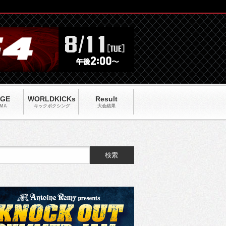
AGE
WORLDKICKs
Result
MA
キックポクシング
大会結果