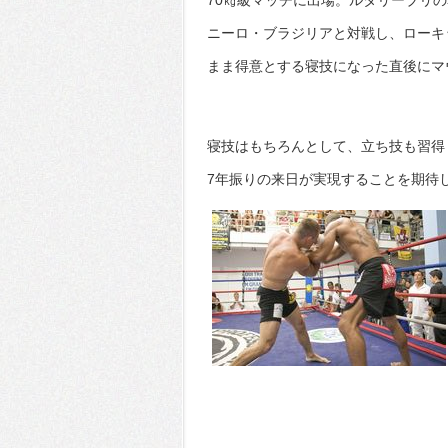
70㎏級マッチに出場。ルタリーブリ
ニーロ・ブラジリアと対戦し、ローキ
まま得意とする寝技になった直後にマ
寝技はもちろんとして、立ち技も習得し
7年振りの来日が実現することを期待