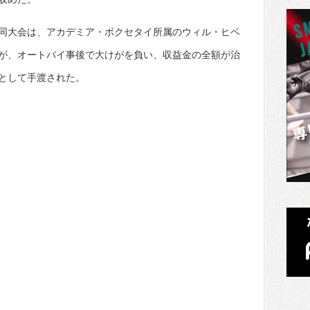
同大会は、アカデミア・ボクセタイ所属のウィル・ヒベ
が、オートバイ事後で大けがを負い、収益金の全額が治
として手渡された。