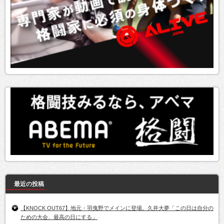
最近の投稿
【KNOCK OUT67】地元・羽曳野でメインに登場。久井大夢「この日は自分の
ための大会、最高の日にする」