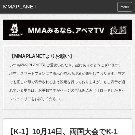
menu
【MMAPLANETよりお願い】
いつもMMAPLANETをご愛読いただき、誠にありがとうございます。
現在、スマートフォンにて表示が崩れる現象が発生しております。当方
でも正しい形で表示されるよう設定を行っておりますが、もし表示が崩
れている場合は、お手数ですがページの再読み込み（リロード）かキャ
ッシュクリアをお試しください。
【K-1】10月14日、両国大会でK-1