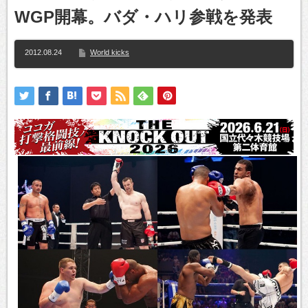
WGP開幕。バダ・ハリ参戦を発表
2012.08.24
World kicks