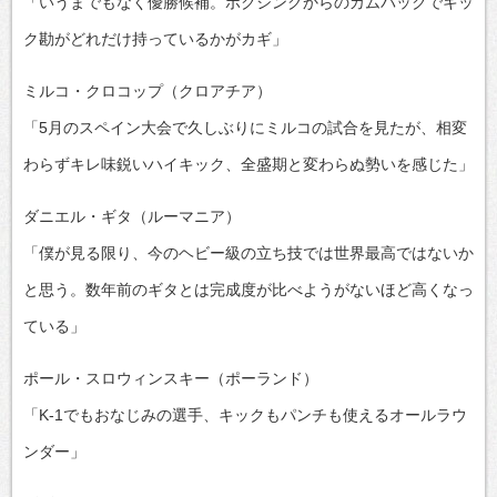
「いうまでもなく優勝候補。ボクシングからのカムバックでキッ
ク勘がどれだけ持っているかがカギ」
ミルコ・クロコップ（クロアチア）
「5月のスペイン大会で久しぶりにミルコの試合を見たが、相変
わらずキレ味鋭いハイキック、全盛期と変わらぬ勢いを感じた」
ダニエル・ギタ（ルーマニア）
「僕が見る限り、今のヘビー級の立ち技では世界最高ではないか
と思う。数年前のギタとは完成度が比べようがないほど高くなっ
ている」
ポール・スロウィンスキー（ポーランド）
「K-1でもおなじみの選手、キックもパンチも使えるオールラウ
ンダー」