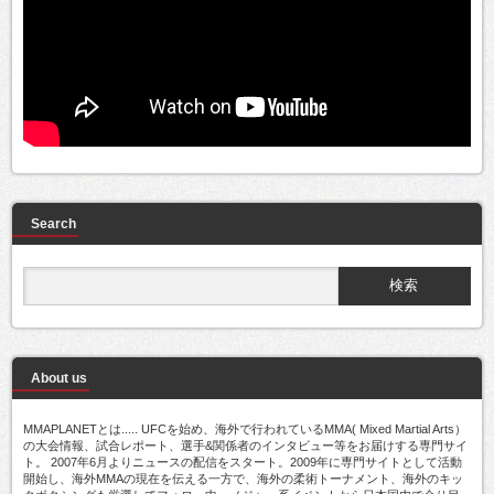
Search
About us
MMAPLANETとは..... UFCを始め、海外で行われているMMA( Mixed Martial Arts）
の大会情報、試合レポート、選手&関係者のインタビュー等をお届けする専門サイ
ト。 2007年6月よりニュースの配信をスタート。2009年に専門サイトとして活動
開始し、海外MMAの現在を伝える一方で、海外の柔術トーナメント、海外のキッ