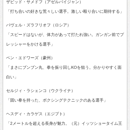
ザビッド・サメドフ（アゼルバイジャン）
「打ち合いの好きな荒々しい選手。激しい殴り合いに期待する」
パヴェル・ズラフリオフ（ロシア）
「スピードはないが、体力があって打たれ強い。ガンガン前でプ
レッシャーをかける選手」
ベン・エドワーズ（豪州）
「まさにブンブン丸、拳を振り回しKOを狙う。分かりやすく面
白い」
セルジィ・ラシェンコ（ウクライナ）
「固い拳を持った、ボクシングテクニックのある選手」
ヘスディ・カラゲス（エジプト）
「2メートルを超える長身が魅力。（元）イッツショータイム王