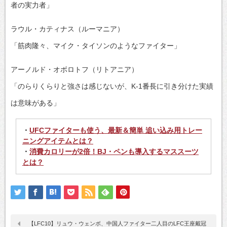
者の実力者」
ラウル・カティナス（ルーマニア）
「筋肉隆々、マイク・タイソンのようなファイター」
アーノルド・オボロトフ（リトアニア）
「のらりくらりと強さは感じないが、K-1番長に引き分けた実績
は意味がある」
・
UFCファイターも使う、最新＆簡単 追い込み用トレー
ニングアイテムとは？
・
消費カロリーが2倍！BJ・ペンも導入するマススーツ
とは？
【LFC10】リュウ・ウェンボ、中国人ファイター二人目のLFC王座戴冠