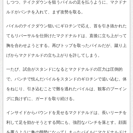
しつつ、テイクダウンを狙うパイルの足を払うように、マクドナ
ルドがパンチを入れて、まず攻勢を取る。
パイルのテイクダウン狙いにギロチンで応え、首を引き抜かれた
てもリバーサルを仕掛けたマクドナルドは、直後に立ち上がって
胸を合わせようとする。再びトップを取ったパイルだが、蹴り上
げからマクドナルドの立ち上がりを許してしまう。
一たび、試合がスタンドになるとマクドナルドの圧力は圧倒的
で。パンチで怯んだパイルをスタンドのギロチンで追い込む。体
をねじり、引き込むことで難を逃れたパイルは、観客のブーイン
グに負けずに、ガードを取り続ける。
インサイドからパウンドを見せるマクドナルドは、長いリーチを
利して足を効かそうとする間にも、強烈なパンチを落とす。顔面
を覆うように亀の態勢になってしまったパイルにマクドナルドは