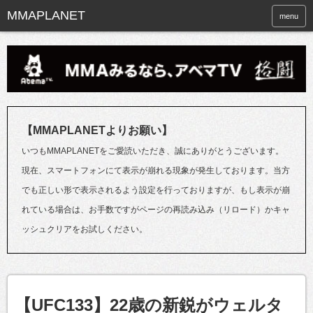
menu
【MMAPLANETよりお願い】
いつもMMAPLANETをご愛読いただき、誠にありがとうございます。
現在、スマートフォンにて表示が崩れる現象が発生しております。当方
でも正しい形で表示されるよう設定を行っておりますが、もし表示が崩
れている場合は、お手数ですがページの再読み込み（リロード）かキャ
ッシュクリアをお試しください。
【UFC133】22歳の新鋭がウェルタ