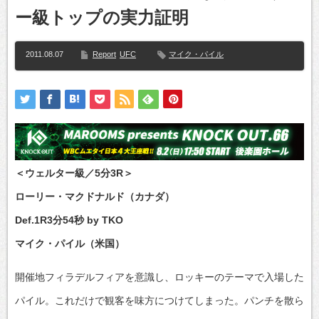
ー級トップの実力証明
2011.08.07
Report
UFC
マイク・パイル
＜ウェルター級／5分3R＞
ローリー・マクドナルド（カナダ）
Def.1R3分54秒 by TKO
マイク・パイル（米国）
開催地フィラデルフィアを意識し、ロッキーのテーマで入場した
パイル。これだけで観客を味方につけてしまった。パンチを散ら