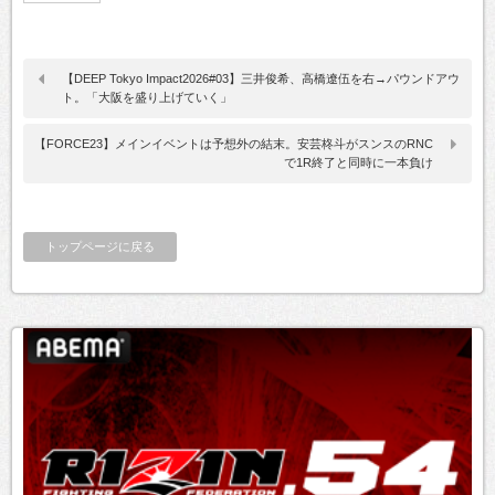
【DEEP Tokyo Impact2026#03】三井俊希、高橋遼伍を右→パウンドアウ
ト。「大阪を盛り上げていく」
【FORCE23】メインイベントは予想外の結末。安芸柊斗がスンスのRNC
で1R終了と同時に一本負け
トップページに戻る