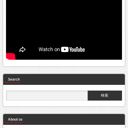
Search
About us