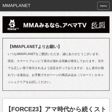
menu
【MMAPLANETよりお願い】
いつもMMAPLANETをご愛読いただき、誠にありがとうございます。
現在、スマートフォンにて表示が崩れる現象が発生しております。当方
でも正しい形で表示されるよう設定を行っておりますが、もし表示が崩
れている場合は、お手数ですがページの再読み込み（リロード）かキャ
ッシュクリアをお試しください。
【FORCE23】アマ時代から続くスト