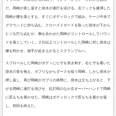
だ。岡崎が差し返すと掛水が連打を浴びる。右フックを被弾した
岡崎が腰を落とすも、すぐにボディロックで組み、ケージ中央で
グラウンドに持ち込む。クローズドガードを取った掛水が下から
ヒジを打ち込むが、胸を合わせた岡崎がコントロールしてパウン
ドを落としていく。２分以上コントロールした岡崎に対し掛水は
腰を利かせ、相手が起き上がるとスクランブルへ。
スプロールした岡崎がボディにヒザを突き刺す。右ヒザを着いた
掛水の首を抱え、ガブりながらダースを狙う岡崎。しかし掛水が
押し返し、再び岡崎がガブりの体勢に。掛水は立ち上がると、下
がる岡崎に連打を浴びせ、乱打戦のなか左オーバーハンドで岡崎
に尻もちを着かせた。岡崎はボディロックで尻もちを着かせ返
し、初回を終えた。