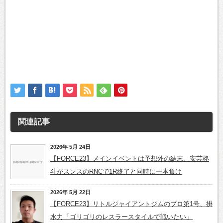
関連記事
2026年 5月 24日
【FORCE23】メインイベントは予想外の結末。安芸柊
斗がスンスのRNCで1R終了と同時に一本負け
2026年 5月 22日
【FORCE23】リトルジャイアントジムのプロ第1号、掛
水力「ゴリゴリのレスラースタイルで戦いたい」