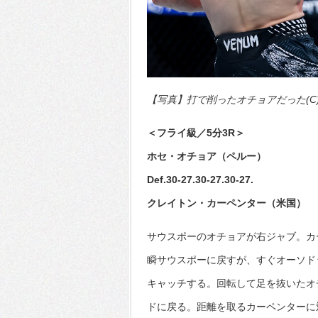
【写真】打で削ったオチョアだった(C)Zu
＜フライ級／5分3R＞
ホセ・オチョア（ペルー）
Def.30-27.30-27.30-27.
クレイトン・カーペンター（米国）
サウスポーのオチョアが右ジャブ。カ
瞬サウスポーに戻すが、すぐオーソド
キャッチする。回転して足を抜いたオ
ドに戻る。距離を取るカーペンターに