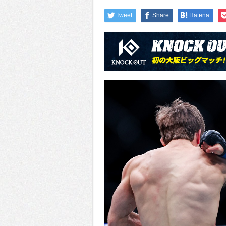
Tweet
Share
Hatena