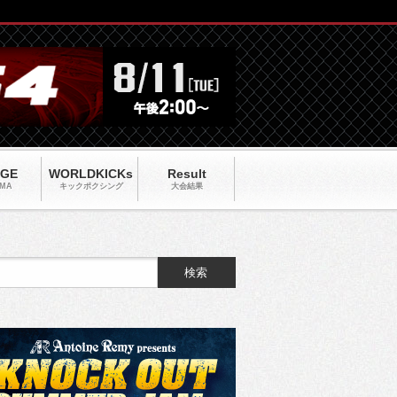
AGE
WORLDKICKs
Result
MA
キックポクシング
大会結果