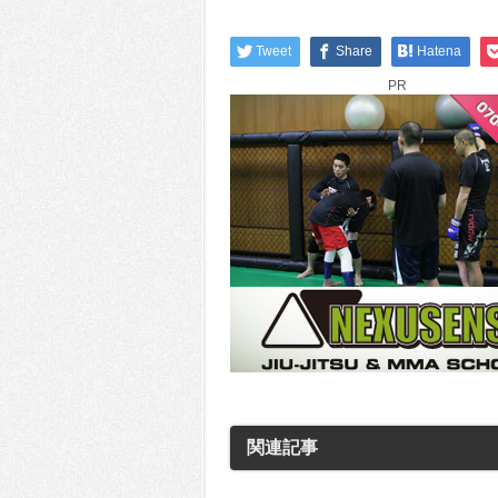
Tweet
Share
Hatena
PR
関連記事