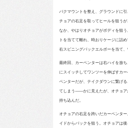
バクマウントを整え、グラウンドに引
チョアの右足を取ってヒールを狙うが
なか、やはりオチョアがボディを狙う
トを当てて離れ、時おりケージに詰め
右スピニングバックエルボーを当て、
最終回、カーペンターは右ハイを放ち
にスイッチしてワンツーを伸ばすカー
ペンターだが、テイクダウンに繋げる
てしまう――かに見えたが、オチョア
持ち込んだ。
オチョアの右足を跨いだカーペンター
イドからバックを狙う。オチョアは後