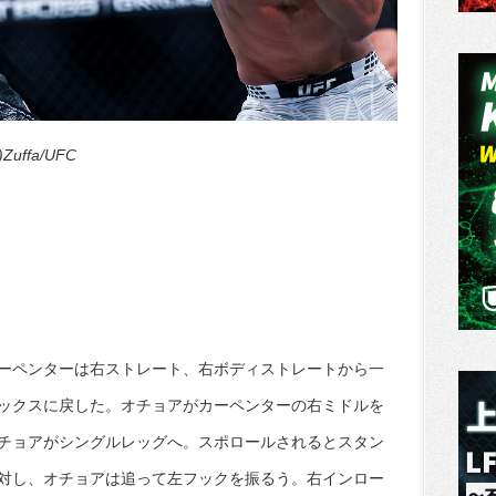
ffa/UFC
ーペンターは右ストレート、右ボディストレートから一
ックスに戻した。オチョアがカーペンターの右ミドルを
チョアがシングルレッグへ。スポロールされるとスタン
対し、オチョアは追って左フックを振るう。右インロー