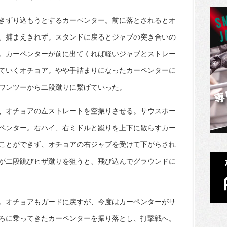
きずり込もうとするカーペンター。前に落とされるとオ
、捕まえきれず。スタンドに戻るとジャブの突き合いの
。カーペンターが前に出てくれば軽いジャブとストレー
ていくオチョア。やや手詰まりになったカーペンターに
ワンツーから二段蹴りに繋げていった。
、オチョアの左ストレートを空振りさせる。サウスポー
ペンター。右ハイ、右ミドルと蹴りを上下に散らすカー
ことができず、オチョアの右ジャブを受けて下がらされ
が二段跳びヒザ蹴りを狙うと、飛び込んでグラウンドに
。オチョアもガードに戻すが、今度はカーペンターがサ
ろに乗ってきたカーペンターを振り落とし、打撃戦へ。