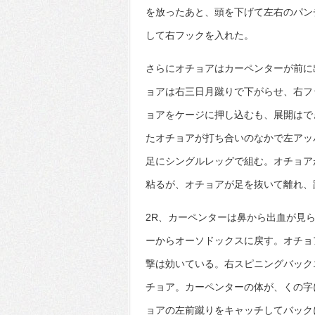
を放ったあと、頭を下げて左右のパン
して右フックを入れた。
さらにオチョアはカーペンターが前に
ョアは右三日月蹴りで下がらせ、右フ
ョアをケージに押し込むも、展開はで
たオチョアが打ち合いのなかで左アッ
足にシングルレッグで組む。オチョア
粘るが、オチョアが足を抜いて離れ、
2R、カーペンターは鼻から出血が見
ーからオーソドックスに戻す。オチョ
撃は効いている。右スピニングバック
チョア。カーペンターの体が、くの字
ョアの左前蹴りをキャッチしてバック