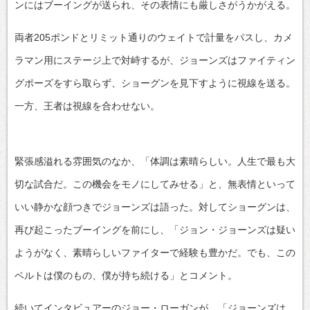
ンにはブーイングが送られ、その表情にも厳しさがうかがえる。
両者205ポンドとリミット通りのウェイトで計量をパスし、カメ
ラマン用にステージ上で対峙するが、ジョーンズはファイティン
グポーズをすら取らず、ショーグンを見下すように視線を送る。
一方、王者は視線を合わせない。
緊張感溢れる雰囲気のなか、「体調は素晴らしい。人生で最も大
切な試合だ。この機会をモノにしてみせる」と、無表情といって
いい静かな顔つきでジョーンズは語った。対してショーグンは、
再び起こったブーイングを前にし、「ジョン・ジョーンズは疑い
ようがなく、素晴らしいファイターで経験も豊かだ。でも、この
ベルトは僕のもの、僕が持ち続ける」とコメント。
続いてインタビュアーのジョー・ローガンが、「ジョーンズは、