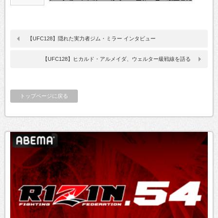
【UFC128】隠れた実力者ジム・ミラー インタビュー
【UFC128】ヒカルド・アルメイダ、ウェルター級戦線を語る
トップページに戻る