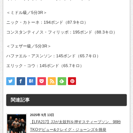
＜ミドル級／5分3R＞
ニック・カトーネ：194ポンド（87.9キロ）
コンスタンティノス・フィリッポ：195ポンド（88.3キロ）
＜フェザー級／5分3R＞
ハファエル・アスンソン：145ポンド（65.7キロ）
エリック・コウ：145ポンド（65.7キロ）
関連記事
2025年 9月 13日
【LFA217】JJが太鼓判を押すスティーブソン、98秒
TKOデビュー&クレイグ・ジョーンズを挑発