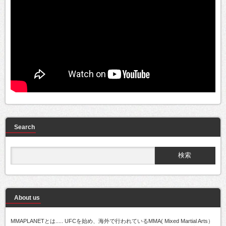
Search
About us
MMAPLANETとは..... UFCを始め、海外で行われているMMA( Mixed Martial Arts）