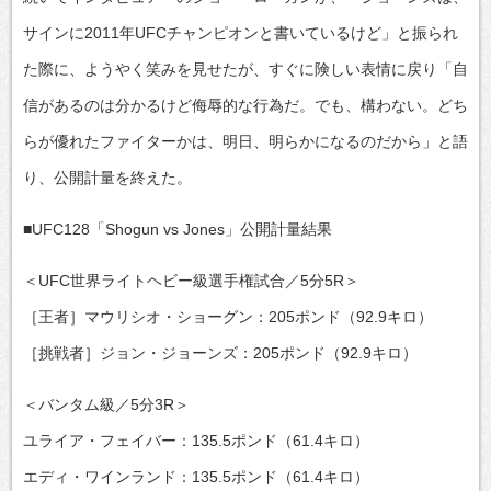
サインに2011年UFCチャンピオンと書いているけど」と振られ
た際に、ようやく笑みを見せたが、すぐに険しい表情に戻り「自
信があるのは分かるけど侮辱的な行為だ。でも、構わない。どち
らが優れたファイターかは、明日、明らかになるのだから」と語
り、公開計量を終えた。
■UFC128「Shogun vs Jones」公開計量結果
＜UFC世界ライトヘビー級選手権試合／5分5R＞
［王者］マウリシオ・ショーグン：205ポンド（92.9キロ）
［挑戦者］ジョン・ジョーンズ：205ポンド（92.9キロ）
＜バンタム級／5分3R＞
ユライア・フェイバー：135.5ポンド（61.4キロ）
エディ・ワインランド：135.5ポンド（61.4キロ）