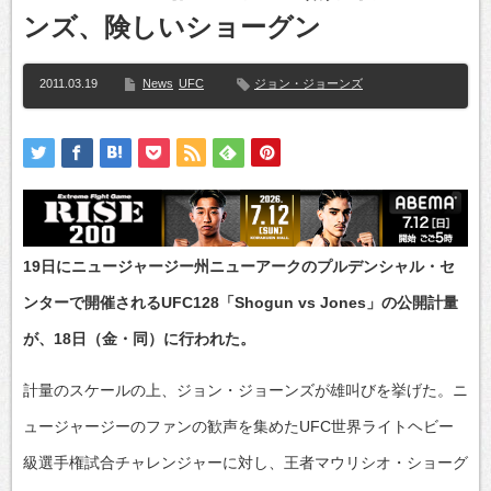
ンズ、険しいショーグン
2011.03.19
News
UFC
ジョン・ジョーンズ
19日にニュージャージー州ニューアークのプルデンシャル・セ
ンターで開催されるUFC128「Shogun vs Jones」の公開計量
が、18日（金・同）に行われた。
計量のスケールの上、ジョン・ジョーンズが雄叫びを挙げた。ニ
ュージャージーのファンの歓声を集めたUFC世界ライトヘビー
級選手権試合チャレンジャーに対し、王者マウリシオ・ショーグ