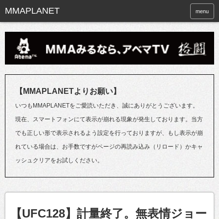
menu
【MMAPLANETよりお願い】
いつもMMAPLANETをご愛読いただき、誠にありがとうございます。
現在、スマートフォンにて表示が崩れる現象が発生しております。当方
でも正しい形で表示されるよう設定を行っておりますが、もし表示が崩
れている場合は、お手数ですがページの再読み込み（リロード）かキャ
ッシュクリアをお試しください。
【UFC128】計量終了。無表情ジョー