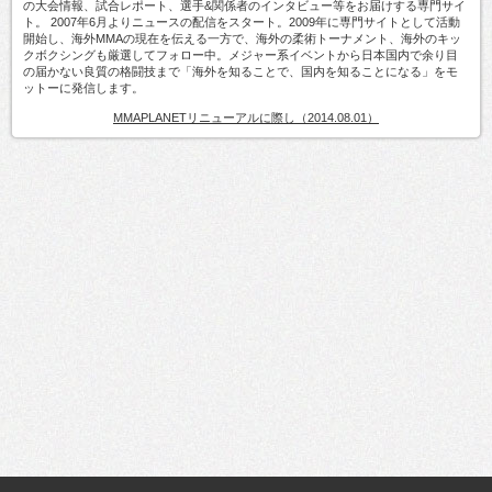
の大会情報、試合レポート、選手&関係者のインタビュー等をお届けする専門サイ
ト。 2007年6月よりニュースの配信をスタート。2009年に専門サイトとして活動
開始し、海外MMAの現在を伝える一方で、海外の柔術トーナメント、海外のキッ
クボクシングも厳選してフォロー中。メジャー系イベントから日本国内で余り目
の届かない良質の格闘技まで「海外を知ることで、国内を知ることになる」をモ
ットーに発信します。
MMAPLANETリニューアルに際し（2014.08.01）