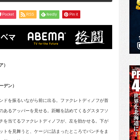
Pocket
RSS
feedly
Pin it
ア）
ーデン）
ンドを振るいながら前に出る。ファクレトディノフが首
のあるアッパーを見せる。距離を詰めてくるグスタフソ
チを当てるファクレトディノフが、左を効かせる。下が
ットを見舞うと、ケージに詰まったところでパンチをま