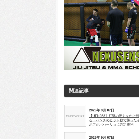
関連記事
2025年 9月 07日
【UFN258】打撃の圧力をかけ
る・パンチのヒット数で勝った
ボフがボハーリョに判定勝利
2025年 9月 07日