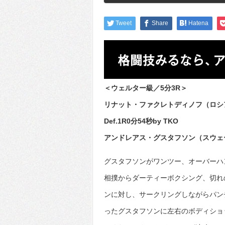
Tweet
Share
Hatena
＜ウェルター級／5分3R＞
リナット・ファクレトディノフ（ロシ
Def.1R0分54秒by TKO
アンドレアス・グスタフソン（スウェ
グスタフソンがワンツー、オーバーハ
相撲からダーティーボクシング、切れ
ンに対し、サークリングしながらパン
ったグスタフソンに左右のボディショ