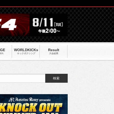
AGE
WORLDKICKs
Result
MA
キックポクシング
大会結果