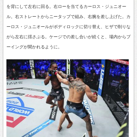
を背にして左右に回る。右ローを当てるカーロス・ジュニオー
ル。右ストレートからニータップで組み、右腕を差し上げた。カ
ーロス・ジュニオールがボディロックに切り替え、ヒザで削りな
がら左右に揺さぶる。ケージでの差し合いが続くと、場内からブ
ーイングが聞かれるように。