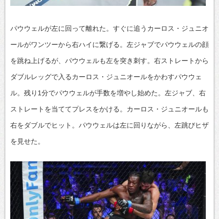
パウウェルが左に回って離れた。すぐに追うカーロス・ジュニオ
ールがワンツーから右ハイに繋げる。左ジャブでパウウェルの顔
を跳ね上げるが、パウウェルも左を突き刺す。右ストレートから
ダブルレッグで入るカーロス・ジュニオールをかわすパウウェ
ル。残り1分でパウウェルが手数を増やし始めた。左ジャブ、右
ストレートを当ててプレスをかける。カーロス・ジュニオールも
右をダブルでヒット。パウウェルは左に回りながら、左跳びヒザ
を見せた。