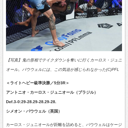
【写真】鬼の形相でテイクダウンを奪いに行くカーロス・ジュニ
オール。パウウェルには、この気迫が感じられなかった(C)PFL
＜ライトヘビー級準決勝／5分3R＞
アントニオ・カーロス・ジュニオール（ブラジル）
Def.3-0:29-28.29-28.29-28.
シメオン・パウウェル（英国）
カーロス・ジュニオールが距離を詰めると、パウウェルはケージ