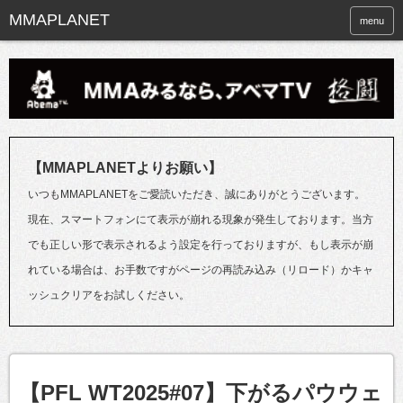
menu
【MMAPLANETよりお願い】
いつもMMAPLANETをご愛読いただき、誠にありがとうございます。
現在、スマートフォンにて表示が崩れる現象が発生しております。当方
でも正しい形で表示されるよう設定を行っておりますが、もし表示が崩
れている場合は、お手数ですがページの再読み込み（リロード）かキャ
ッシュクリアをお試しください。
【PFL WT2025#07】下がるパウウェ