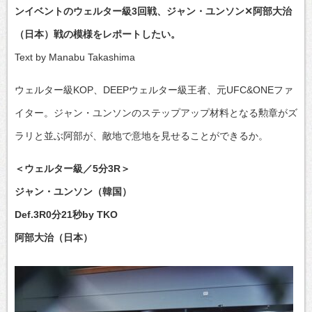
ンイベントのウェルター級3回戦、ジャン・ユンソン✕阿部大治
（日本）戦の模様をレポートしたい。
Text by Manabu Takashima
ウェルター級KOP、DEEPウェルター級王者、元UFC&ONEファ
イター。ジャン・ユンソンのステップアップ材料となる勲章がズ
ラリと並ぶ阿部が、敵地で意地を見せることができるか。
＜ウェルター級／5分3R＞
ジャン・ユンソン（韓国）
Def.3R0分21秒by TKO
阿部大治（日本）