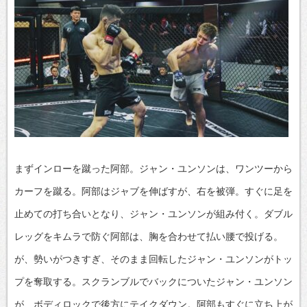
まずインローを蹴った阿部。ジャン・ユンソンは、ワンツーから
カーフを蹴る。阿部はジャブを伸ばすが、右を被弾。すぐに足を
止めての打ち合いとなり、ジャン・ユンソンが組み付く。ダブル
レッグをキムラで防ぐ阿部は、胸を合わせて払い腰で投げる。
が、勢いがつきすぎ、そのまま回転したジャン・ユンソンがトッ
プを奪取する。スクランブルでバックについたジャン・ユンソン
が、ボディロックで後方にテイクダウン。阿部もすぐに立ち上が