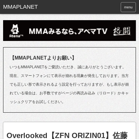
menu
【MMAPLANETよりお願い】
いつもMMAPLANETをご愛読いただき、誠にありがとうございます。
現在、スマートフォンにて表示が崩れる現象が発生しております。当方
でも正しい形で表示されるよう設定を行っておりますが、もし表示が崩
れている場合は、お手数ですがページの再読み込み（リロード）かキャ
ッシュクリアをお試しください。
Overlooked【ZFN ORIZIN01】佐藤