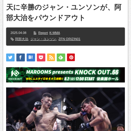
天に辛勝のジャン・ユンソンが、阿
部大治をパウンドアウト
2025.04.08
Report
K-MMA
阿部大治
,
ジャン・ユンソン
,
ZFN ORIZIN01