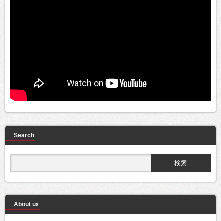
Search
About us