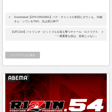
Overlooked【ZFN ORIZIN01】パク・チャンスが初回にダウンも、19歳
キム・シワンをTKO。次は原口伸??
【UFC314】パトリシオ・ピットブルを迎え撃つヤイール・ロドリゲス
「一番重要な技は、技術じゃない」
トップページに戻る