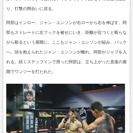
り、打撃の間合いに戻る。
阿部はインロー、ジャン・ユンソンが右ローから右を伸ばす。阿
部もストレートに左フックを被せにいき、距離が近づくと殴らな
がら殴るという展開に。ここもジャン・ユンソンが組み、バック
へ。頭を抱えられたジャン・ユンソンが離れ、阿部がジャブを入
れる。続くステップインで滑った阿部は、立ち上がった直後の展
開でワンツーを打たれた。