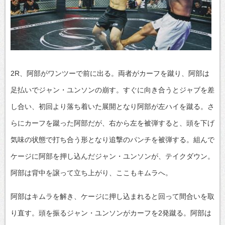
2R、阿部がワンツーで前に出る。両者がカーフを蹴り、阿部は
足払いでジャン・ユンソンの崩す。すぐに向き合うとジャブを差
し合い、初回より落ち着いた展開となり阿部が左ハイを蹴る。さ
らにカーフを蹴った阿部だが、右から左を被弾すると、頭を下げ
気味の状態で打ち合う形となり追撃のパンチを被弾する。組んで
ケージに阿部を押し込んだジャン・ユンソンが、テイクダウン。
阿部は背中を譲って立ち上がり、ここもキムラへ。
阿部はキムラを解き、ケージに押し込まれると回って間合いを取
り直す。頭を振るジャン・ユンソンがカーフを2発蹴る。阿部は