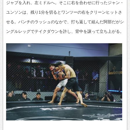
ジャブを入れ、左ミドルへ。そこに右を合わせに行ったジャン・
ユンソンは、残り1分を切るとワンツーの右をクリーンヒットさ
せる。パンチのラッシュのなかで、打ち返して組んだ阿部だがシ
ングルレッグでテイクダウンを許し、背中を譲って立ち上がる。