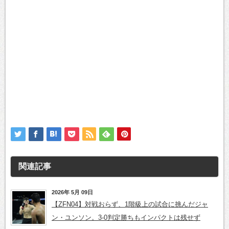
関連記事
2026年 5月 09日
【ZFN04】対戦おらず、1階級上の試合に挑んだジャ
ン・ユンソン。3-0判定勝ちもインパクトは残せず