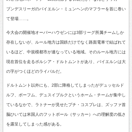
ブンデスリーガのバイエルン・ミュンヘンのマフラーを首に巻い
て登場……。
今大会の開催地オーバーハウゼンには3部リーグ所属チームしか
存在しないが、ルール地方は国鉄だけでなく路面電車で結ばれて
いるほど、中規模都市が連なっている地域。そのルール地方には
現在首位を走るボルシア・ドルトムントがあり、バイエルンは大
の字がつくほどのライバルだ。
ドルトムント以外にも、2部に降格してしまったがデュッセルド
ルフ、ボーフム、デュスイブルクというホーム・チームが集中し
ているなかで、ラトナーが見せたプチ・コスプレは、ズッファ首
脳ひいては米国人のフットボール（サッカー）への理解度の低さ
を露呈してしまった感がある。