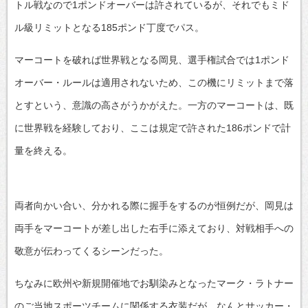
トル戦なので1ポンドオーバーは許されているが、それでもミド
ル級リミットとなる185ポンド丁度でパス。
マーコートを破れば世界戦となる岡見、選手権試合では1ポンド
オーバー・ルールは適用されないため、この機にリミットまで落
とすという、意識の高さがうかがえた。一方のマーコートは、既
に世界戦を経験しており、ここは規定で許された186ポンドで計
量を終える。
両者向かい合い、分かれる際に握手をするのが恒例だが、岡見は
両手をマーコートが差し出した右手に添えており、対戦相手への
敬意が伝わってくるシーンだった。
ちなみに欧州や新規開催地でお馴染みとなったマーク・ラトナー
のご当地スポーツチームに関係する衣装だが、なんとサッカー・