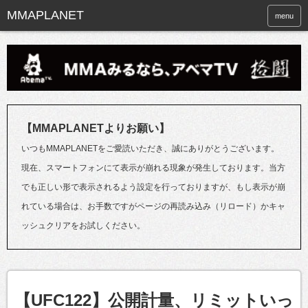
menu
【MMAPLANETよりお願い】
いつもMMAPLANETをご愛読いただき、誠にありがとうございます。
現在、スマートフォンにて表示が崩れる現象が発生しております。当方
でも正しい形で表示されるよう設定を行っておりますが、もし表示が崩
れている場合は、お手数ですがページの再読み込み（リロード）かキャ
ッシュクリアをお試しください。
【UFC122】公開計量、リミットいっ