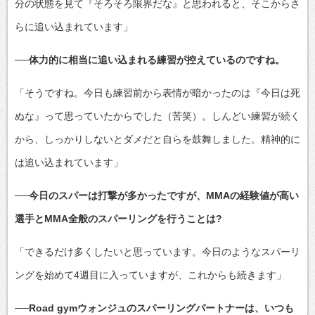
分の状態を見て『そろそろ限界だな』と思われると、そこからさ
らに追い込まれています」
──体力的に相当に追い込まれる練習が控えているのですね。
「そうですね。今日も練習前から表情が暗かったのは『今日は死
ぬな』って思っていたからでした（苦笑）。しんどい練習が続く
から、しっかりしないとダメだと自らを鼓舞しました。精神的に
は追い込まれています」
──今日のスパーは打撃が多かったですが、MMAの経験値が高い
選手とMMA全般のスパーリングを行うことは?
「できるだけ多くしたいと思っています。今日のようなスパーリ
ングを始めて4週目に入っていますが、これからも続きます」
──Road gymウォンジュのスパーリングパートナーは、いつも