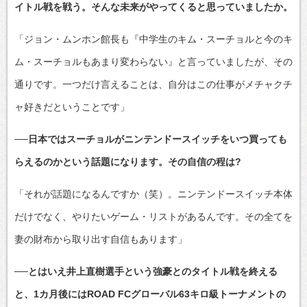
イトル戦を戦う。そんな未来がやってくると思っていましたか。
「ジョン・ムンホン館長も『中学生のキム・スーチョルと今のキ
ム・スーチョルもあまり変わらない』と言っていましたが、その
通りです。一つだけ言えることは、自分はこの仕事がメチャクチ
ャ好きだということです」
──日本ではスーチョルがニンテンドースイッチをいつ買っても
らえるのかという話題になります。その自信の程は?
「それが話題になるんですか（笑）。ニンテンドースイッチ本体
だけでなく、やりたいゲーム・リストがあるんです。その全てを
妻の財布から取り出す自信もあります」
──とはいえ井上直樹選手という強豪とのタイトル戦を終える
と、1カ月後にはROAD FCグローバル63キロ級トーナメントの