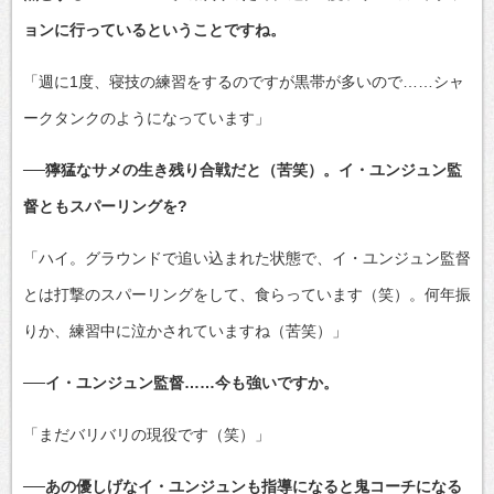
ョンに行っているということですね。
「週に1度、寝技の練習をするのですが黒帯が多いので……シャ
ークタンクのようになっています」
──獰猛なサメの生き残り合戦だと（苦笑）。イ・ユンジュン監
督ともスパーリングを?
「ハイ。グラウンドで追い込まれた状態で、イ・ユンジュン監督
とは打撃のスパーリングをして、食らっています（笑）。何年振
りか、練習中に泣かされていますね（苦笑）」
──イ・ユンジュン監督……今も強いですか。
「まだバリバリの現役です（笑）」
──あの優しげなイ・ユンジュンも指導になると鬼コーチになる