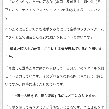
していくのかを。自分の好きな（堀口）恭司選手、扇久保（博
正）さん、デメトリウス・ジョンソンの動きを参考にしていま
す。
そのために自分が好きな選手を参考にして空手やボクシング、ム
エタイと全て融合した複雑な動きを見せようと思います」
──構えた時の手の位置、ここにも工夫が表れているかと思いま
した。
「今言った選手たちの動きを真似して、自分だけのスタイルを創
るよう努力しています。そのプロセスにある間は体力的には厳し
いですが、同時に凄く楽しめています」
──井上選手の動きで、最も警戒するのはどこになりますか。
「打撃を使ってもスタミナが落ちないところです。そこは気を付