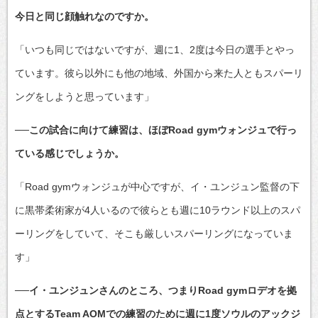
今日と同じ顔触れなのですか。
「いつも同じではないですが、週に1、2度は今日の選手とやっ
ています。彼ら以外にも他の地域、外国から来た人ともスパーリ
ングをしようと思っています」
──この試合に向けて練習は、ほぼRoad gymウォンジュで行っ
ている感じでしょうか。
「Road gymウォンジュが中心ですが、イ・ユンジュン監督の下
に黒帯柔術家が4人いるので彼らとも週に10ラウンド以上のスパ
ーリングをしていて、そこも厳しいスパーリングになっていま
す」
──イ・ユンジュンさんのところ、つまりRoad gymロデオを拠
点とするTeam AOMでの練習のために週に1度ソウルのアックジ