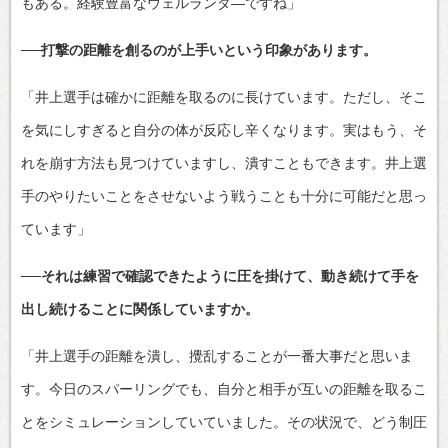
もある。経験豊富なウェルランダ―ですね」
──打撃の距離を創るのが上手いという印象があります。
「井上選手は確かに距離を取るのに長けています。ただし、そこ
を気にしすぎると自分の体が反応し辛くなります。実はもう、そ
れを崩す方法も見つけていますし、潰すこともできます。井上選
手のやりたいことをさせないよう戦うことも十分に可能だと思っ
ています」
──それは練習で確認できたように圧を掛けて、動き続けて手を
出し続けることに関係していますか。
「井上選手の距離を潰し、攪乱することが一番大事だと思いま
す。今日のスパーリングでも、自分と相手が互いの距離を取るこ
とをシミュレーションしていていました。その状況で、どう制圧