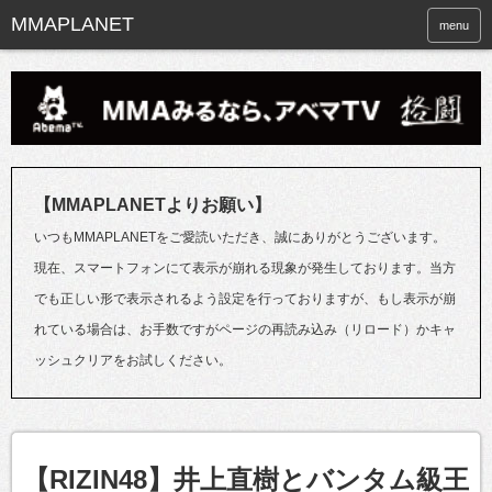
menu
【MMAPLANETよりお願い】
いつもMMAPLANETをご愛読いただき、誠にありがとうございます。
現在、スマートフォンにて表示が崩れる現象が発生しております。当方
でも正しい形で表示されるよう設定を行っておりますが、もし表示が崩
れている場合は、お手数ですがページの再読み込み（リロード）かキャ
ッシュクリアをお試しください。
【RIZIN48】井上直樹とバンタム級王