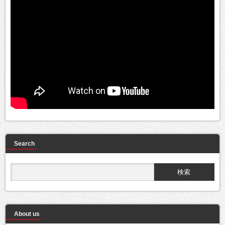
Search
About us