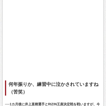
何年振りか、練習中に泣かされていますね
（苦笑）
──1カ月後に井上直樹選手とRIZIN王座決定戦を戦いますが、今