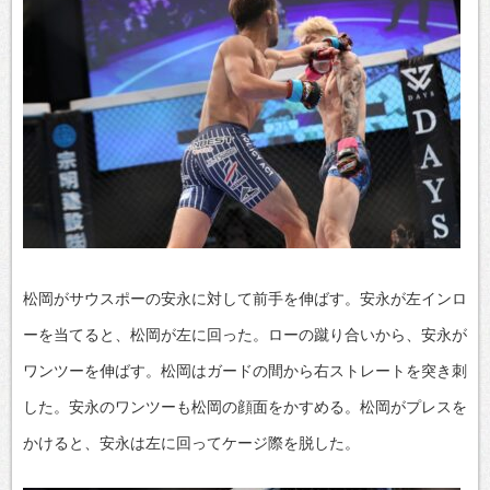
松岡がサウスポーの安永に対して前手を伸ばす。安永が左インロ
ーを当てると、松岡が左に回った。ローの蹴り合いから、安永が
ワンツーを伸ばす。松岡はガードの間から右ストレートを突き刺
した。安永のワンツーも松岡の顔面をかすめる。松岡がプレスを
かけると、安永は左に回ってケージ際を脱した。