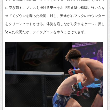
に突き刺す。プレスを掛ける安永を右で迎え撃つ松岡。強い右を
当ててダウンを奪った松岡に対し、安永が右フックのカウンター
をクリーンヒットさせる。体勢を崩しながら安永をケージに押し
込んだ松岡だが、テイクダウンを奪うことはできず。