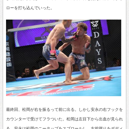
ローを打ち込んでいった。
最終回、松岡が右を振るって前に出る。しかし安永の右フックを
カウンターで受けてフラついた。松岡は左目下から出血が見られ
る。安永は松岡のニータップをスプロールし、左前蹴りをボディ