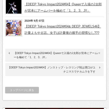
【DEEP Tokyo Impact2024#04】Queenで入場のJ太郎
が宮本にアームバーを極めて「1、2、3、J!!」
2024年 9月 07日
【DEEP Tokyo Impact2024#04& DEEP JEWELS46】
計量よもやま話。女子は計量後の握手の習慣なし???
【DEEP Tokyo Impact2024#04】Queenで入場のJ太郎が宮本にアームバ
ーを極めて「1、2、3、J!!」
【DEEP Tokyo Impact2024#04】ノンストップ・レスリング戦は濱口がユ
ナニマスでナカムラを下す
トップページに戻る