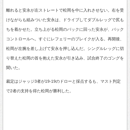
離れると安永が左ストレートで松岡を中に入れさせない。右を受
けながらも組みついた安永は、ドライブしてダブルレッグで尻も
ちを着かせた。立ち上がる松岡のバックに回った安永が、バック
コントロールへ。すぐにレフェリーのブレイクが入る。再開後、
松岡が左腕を差し上げて安永を押し込んだ。シングルレッグに切
り替えた松岡の首を抱えた安永が引き込み、試合終了のゴングを
聞いた。
裁定はジャッジ3者が19-19のドローと採点するも、マスト判定
で2者の支持を得た松岡が勝利した。