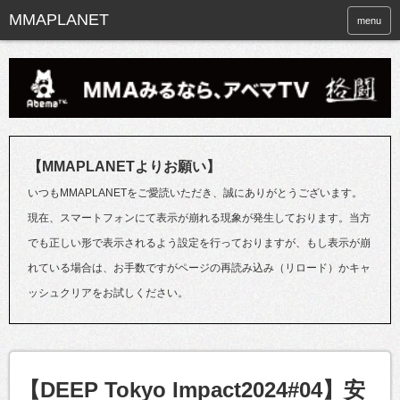
menu
【MMAPLANETよりお願い】
いつもMMAPLANETをご愛読いただき、誠にありがとうございます。
現在、スマートフォンにて表示が崩れる現象が発生しております。当方
でも正しい形で表示されるよう設定を行っておりますが、もし表示が崩
れている場合は、お手数ですがページの再読み込み（リロード）かキャ
ッシュクリアをお試しください。
【DEEP Tokyo Impact2024#04】安