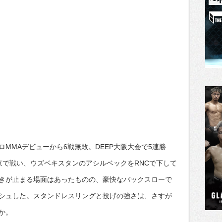
MMAデビューから6戦無敗。DEEP大阪大会で5連勝
京で戦い、ウズベキスタンのアシルベックをRNCで下して
きが止まる場面はあったものの、豪快なバックスローで
シュした。スタンドレスリングと投げの強さは、さすが
か。