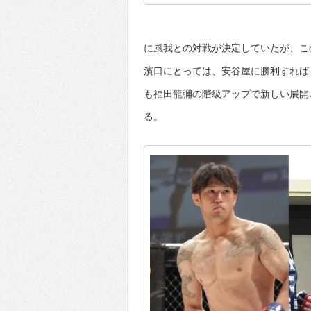
に風我との対戦が決定していたが、こ
濱口にとっては、安谷屋に勝利すれば
も福田龍彌の階級アップで新しい展開
る。