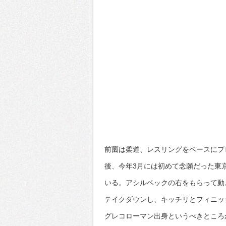
前薗は柔道、レスリングをベースにプロ
後、今年3月には初めて念願だった東
いる。アシルベックの右をもらって動
テイクダウンし、キッチリとフィニッ
グレコローマン出身というべきところ