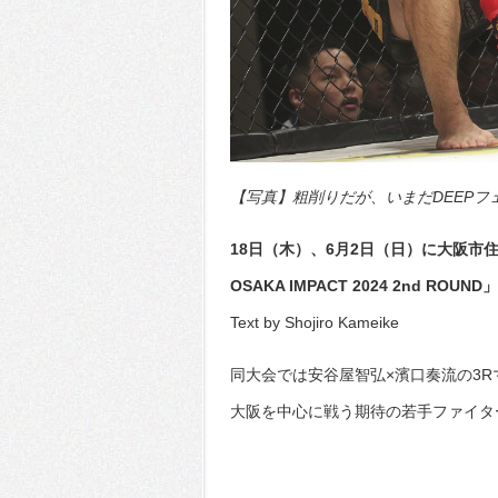
【写真】粗削りだが、いまだDEEPフェザー
18日（木）、6月2日（日）に大阪市
OSAKA IMPACT 2024 2nd 
Text by Shojiro Kameike
同大会では安谷屋智弘×濱口奏流の3R
大阪を中心に戦う期待の若手ファイタ