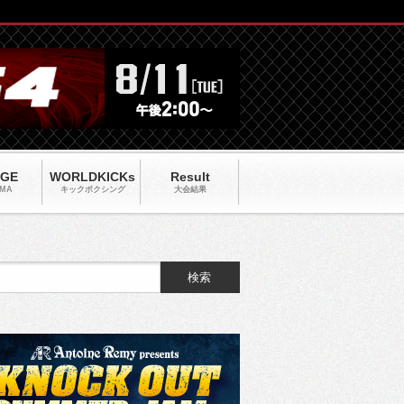
AGE
WORLDKICKs
Result
MA
キックポクシング
大会結果