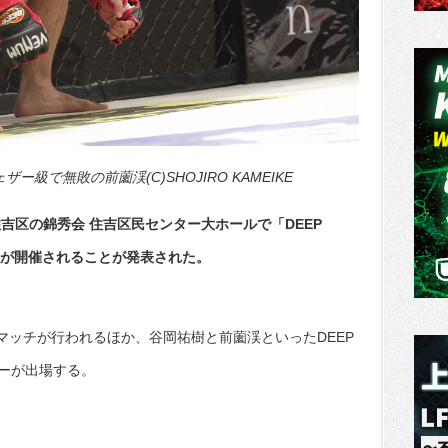
級で無敗の前薗渓(C)SHOJIRO KAMEIKE
住吉区の錦秀会 住吉区民センター大ホールで「DEEP
ROUND」が開催されることが発表された。
マッチが行われるほか、谷岡祐樹と前薗渓といったDEEP
ーが出場する。