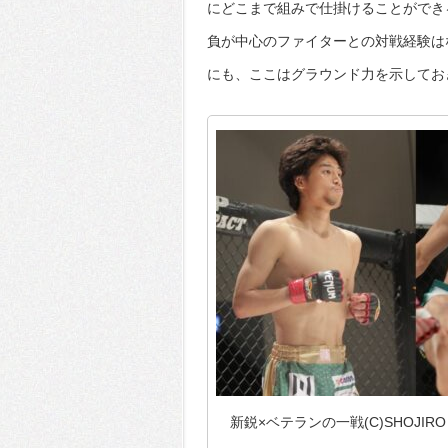
にどこまで組みで仕掛けることができ
負が中心のファイターとの対戦経験は
にも、ここはグラウンド力を示してお
新鋭×ベテランの一戦(C)SHOJIRO K