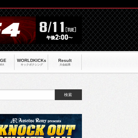
AGE
WORLDKICKs
Result
MA
キックポクシング
大会結果