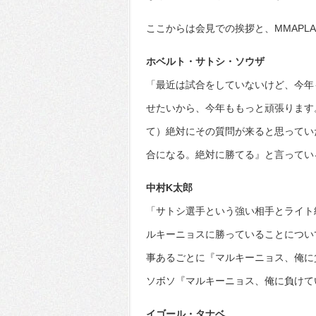
ここからは会見での挨拶と、MMAPL
ホベルト・サトシ・ソウザ
「最近は試合をしていないけど、今年も
せたいから、今年ももっと頑張ります
て）絶対にその質問が来ると思ってい
合になる。絶対に勝てる』と言ってい
中村K太郎
「サトシ選手という強い相手とライト
ルキーニョスに勝っていることについ
事あるごとに『マルキーニョス、俺に
ソボソ『マルキーニョス、俺に負けて
イゴール・タナベ