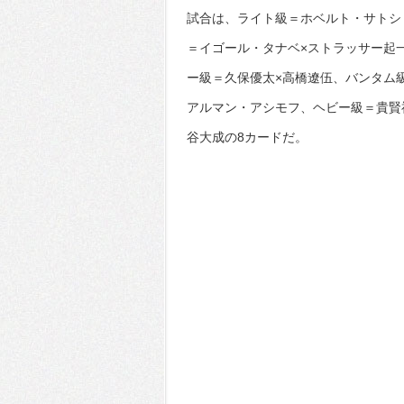
試合は、ライト級＝ホベルト・サトシ
＝イゴール・タナベ×ストラッサー起一
ー級＝久保優太×高橋遼伍、バンタム
アルマン・アシモフ、ヘビー級＝貴賢
谷大成の8カードだ。