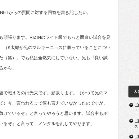
ANETからの質問に対する回答を書き記したい。
頑張ります。RIZINのライト級でもっと面白い試合を見
。（K太郎が兄のマルキーニョスに勝っていることについ
た（笑）。でも私は全然気にしていない。兄も『良い試
るから」
人
級で戦えるのは光栄です。頑張ります。（かつて兄のマ
て）今、言われるまで僕も言えていなかったのですが、
【
「
負けているぞ』と言ってやろうと思います。試合中もボ
【
いるぞ』と言って、メンタルを乱してやります」
ス
【