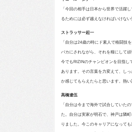
「今回の相手は日本から世界で活躍し
るためには必ず越えなければいけない
ストラッサー起一
「自分は24歳の時にド素人で格闘技
バカにされながら、それを糧にして頑張って
今でもRIZINのチャンピオンを目指
あります。その言葉を力変えて、しっか
か感じてもらえたらと思います。熱い
高橋遼伍
「自分は今まで海外で試合していたので
た。自分は実家が明石で、神戸は隣町
りました。今このキャリアになっても