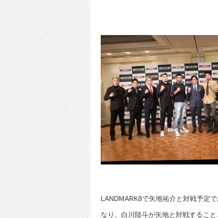
LANDMARK8で矢地祐介と対戦予
なり、白川陸斗が矢地と対戦すること