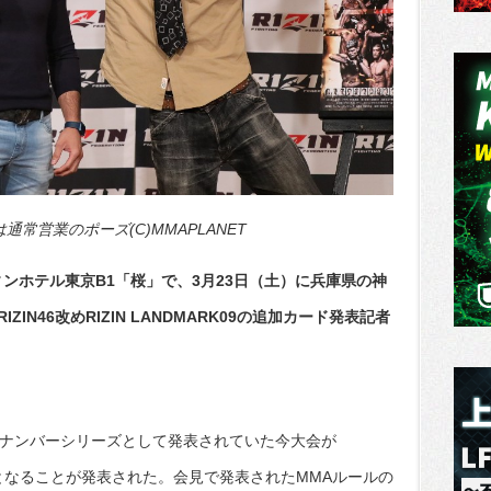
常営業のポーズ(C)MMAPLANET
ィンホテル東京B1「桜」で、3月23日（土）に兵庫県の神
IN46改めRIZIN LANDMARK09の追加カード発表記者
初ナンバーシリーズとして発表されていた今大会が
会となることが発表された。会見で発表されたMMAルールの