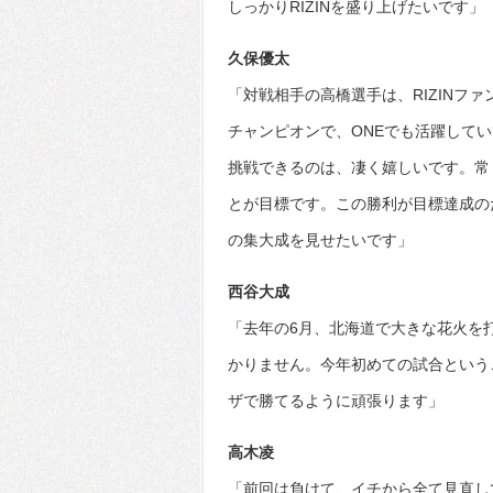
しっかりRIZINを盛り上げたいです」
久保優太
「対戦相手の高橋選手は、RIZINフ
チャンピオンで、ONEでも活躍して
挑戦できるのは、凄く嬉しいです。常々
とが目標です。この勝利が目標達成の
の集大成を見せたいです」
西谷大成
「去年の6月、北海道で大きな花火を
かりません。今年初めての試合という
ザで勝てるように頑張ります」
高木凌
「前回は負けて、イチから全て見直し