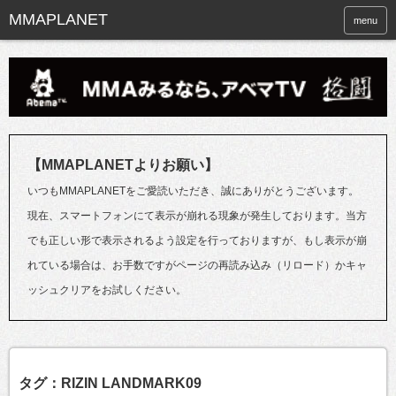
menu
【MMAPLANETよりお願い】
いつもMMAPLANETをご愛読いただき、誠にありがとうございます。
現在、スマートフォンにて表示が崩れる現象が発生しております。当方
でも正しい形で表示されるよう設定を行っておりますが、もし表示が崩
れている場合は、お手数ですがページの再読み込み（リロード）かキャ
ッシュクリアをお試しください。
タグ：RIZIN LANDMARK09