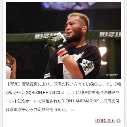
【写真】階級変更により、武田の戦い方はより繊細に、そして幅
が広がった(C)RIZIN FF 3月23日（土）に神戸市中央区の神戸ワ
ールド記念ホールで開催されたRIZIN LANDMARK09。武田光司
は萩原京平から判定勝利を収めた。 …
詳細を見る