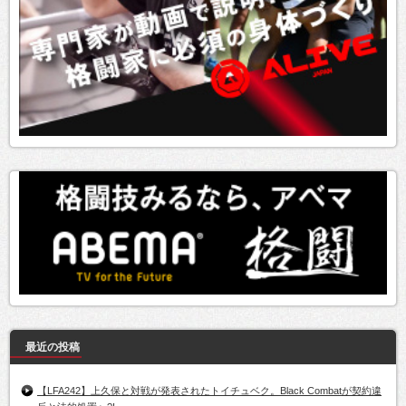
最近の投稿
【LFA242】上久保と対戦が発表されたトイチュベク。Black Combatが契約違