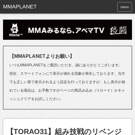
menu
【MMAPLANETよりお願い】
いつもMMAPLANETをご愛読いただき、誠にありがとうございます。
現在、スマートフォンにて表示が崩れる現象が発生しております。当方
でも正しい形で表示されるよう設定を行っておりますが、もし表示が崩
れている場合は、お手数ですがページの再読み込み（リロード）かキャ
ッシュクリアをお試しください。
【TORAO31】組み技戦のリベンジ