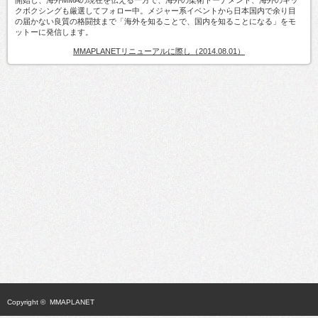
クボクシングも厳選してフォロー中。メジャー系イベントから日本国内で余り目
の届かない良質の格闘技まで「海外を知ることで、国内を知ることになる」をモ
ットーに発信します。
MMAPLANETリニューアルに際し（2014.08.01）
Copyright ©
MMAPLANET