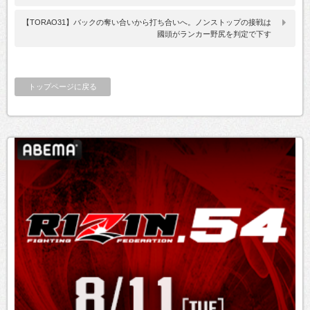
【TORAO31】バックの奪い合いから打ち合いへ。ノンストップの接戦は
國頭がランカー野尻を判定で下す
トップページに戻る