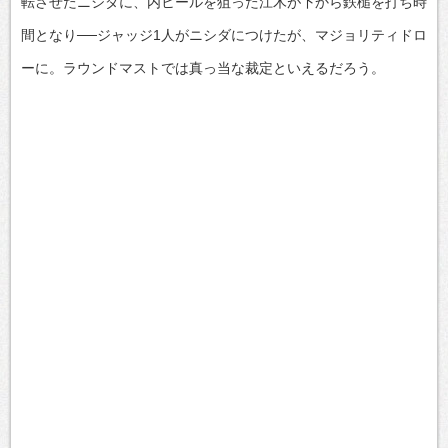
転させたニシダに、内ヒールを狙った江木が下から鉄槌を打ち時
間となり──ジャッジ1人がニシダにつけたが、マジョリティドロ
ーに。ラウンドマストでは真っ当な裁定といえるだろう。