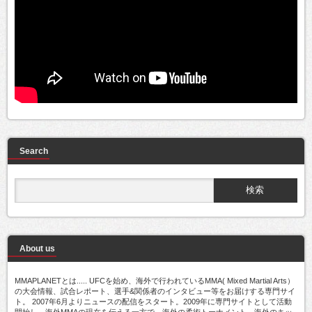
Search
About us
MMAPLANETとは..... UFCを始め、海外で行われているMMA( Mixed Martial Arts）
の大会情報、試合レポート、選手&関係者のインタビュー等をお届けする専門サイ
ト。 2007年6月よりニュースの配信をスタート。2009年に専門サイトとして活動
開始し、海外MMAの現在を伝える一方で、海外の柔術トーナメント、海外のキッ