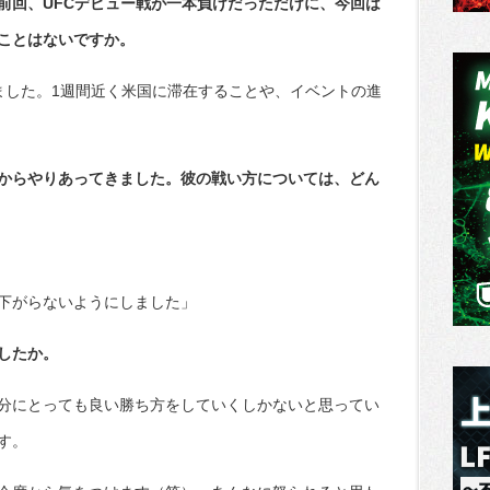
前回、UFCデビュー戦が一本負けだっただけに、今回は
ことはないですか。
ました。1週間近く米国に滞在することや、イベントの進
からやりあってきました。彼の戦い方については、どん
下がらないようにしました」
したか。
分にとっても良い勝ち方をしていくしかないと思ってい
す。