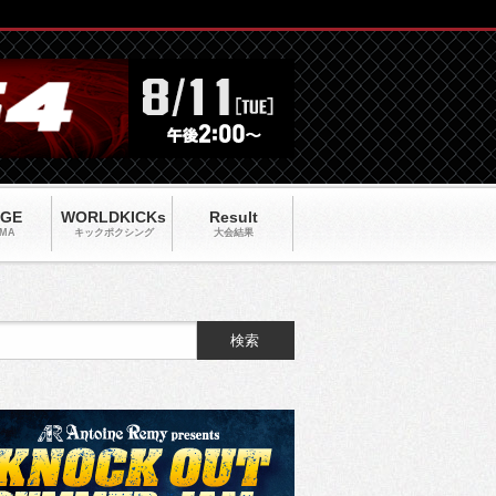
AGE
WORLDKICKs
Result
MA
キックポクシング
大会結果