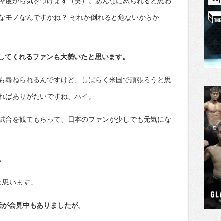
今度から気をつけます（笑）。あんなに怒られると思わ
なモノなんですかね？ それか倒れると危ないからか
聴してくれるファンも大勢いたと思います。
も尋ねられるんですけど、しばらく米国で頑張ろうと思
ればありがたいですね、ハイ。
試合を観てもらって、日本のファンが少しでも元気にな
。
と思います」
話が会見中もありましたが。