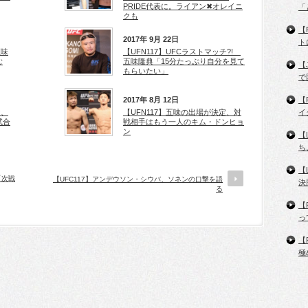
PRIDE代表に。ライアン✖オレイニ
「
クも
【
2017年 9月 22日
ト
五味
【UFN117】UFCラストマッチ?!
む
五味隆典「15分たっぷり自分を見て
【
もらいたい」
で
2017年 8月 12日
【
け、
【UFN117】五味の出場が決定、対
イ
試合
戦相手はもう一人のキム・ドンヒョ
ン
【
ち
【
「次戦
【UFC117】アンデウソン・シウバ、ソネンの口撃を語
決
る
【
っ
【
極