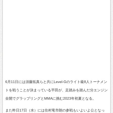
6月11日には須藤拓真らと共にLevel-Gのライト級8人トーナメン
トを戦うことが決まっている平田が、足踏みを踏んだ分エンジン
全開でグラップリングとMMAに挑む2023年初夏となる。
また昨日17日（水）には住村竜市朗の参戦もいよいよ公となっ