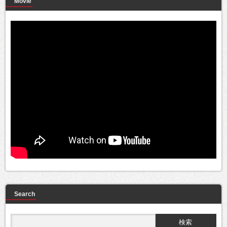
Movie
Search