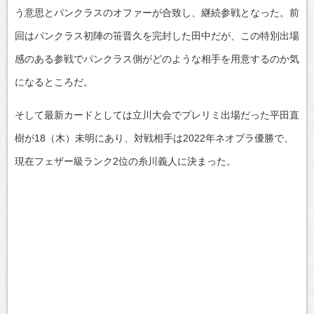
う意思とパンクラスのオファーが合致し、継続参戦となった。前
回はパンクラス初陣の笹晋久を完封した田中だが、この特別出場
感のある参戦でパンクラス側がどのような相手を用意するのか気
になるところだ。
そして最新カードとしては立川大会でプレリミ出場だった平田直
樹が18（木）未明にあり、対戦相手は2022年ネオブラ優勝で、
現在フェザー級ランク2位の糸川義人に決まった。