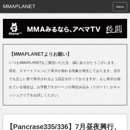
menu
【MMAPLANETよりお願い】
いつもMMAPLANETをご愛読いただき、誠にありがとうございます。
現在、スマートフォンにて表示が崩れる現象が発生しております。当方
でも正しい形で表示されるよう設定を行っておりますが、もし表示が崩
れている場合は、お手数ですがページの再読み込み（リロード）かキャ
ッシュクリアをお試しください。
【Pancrase335/336】7月昼夜興行、