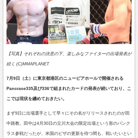
【写真】それぞれの決意の下、楽しみなファイターの出場発表が
続く (C)MMAPLANET
7月9日（土）に東京都港区のニューピアホールで開催される
Pancrase335及び336で組まれたカードの発表が続いており、こ
こでは現状を纏めておきたい。
まず9日に出場選手として早々にその名がリリースされたのが田
中路教。田中は4月30日の立川大会の限定出場という形のパンク
ラス参戦だったが、米国のビザの更新を待つ間も、戦いたいとい