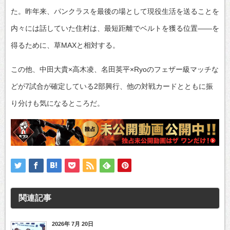
た。昨年来、パンクラスを最後の場として現役生活を送ることを
内々には話していた住村は、最短距離でベルトを獲る位置――を
得るために、草MAXと相対する。
この他、中田大貴×高木凌、名田英平×Ryoのフェザー級マッチな
どが7試合が確定している2部興行、他の対戦カードとともに振
り分けも気になるところだ。
関連記事
2026年 7月 20日