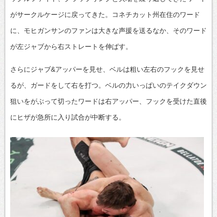
がサークルケージに戻ってきた。コネチカット州在住のワード
に、モヒガンサンのファンは大きな声援を送るなか、そのワード
が左ジャブから右ストレートを伸ばす。
さらにジャブ&アッパーを見せ、ベルは粗い左右のフックを見せ
るが、ガードをして右を打つ。ベルの力いっぱいのテイクダウン
狙いをがぶって切ったワードは右アッパー、フックを受けた直後
にヒザが急所に入り試合が中断する。