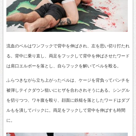
流血のベルはワンフックで背中を伸ばされ、左を思い切り打たれ
る。背中に乗り直し、両足をフックして背中を伸ばさせたワード
は肩口エルボーを落とし、自らフックを解いてベルを殴る。
ふらつきながら立ち上がったベルは、ケージを背負ってパンチを
被弾しテイクダウン狙いにヒザを合わされそうにある。シングル
を切りつつ、ワキ腹を殴り、顔面に鉄槌を落としたワードはダブ
ルもを潰してバックに。両足をフックして背中を伸ばすも時間
に。