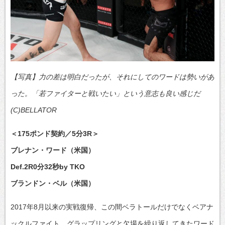
【写真】力の差は明白だったが、それにしてのワードは勢いがあ
った。「若ファイターと戦いたい」という意志も良い感じだ
(C)BELLATOR
＜175ポンド契約／5分3R＞
ブレナン・ワード（米国）
Def.2R0分32秒by TKO
ブランドン・ベル（米国）
2017年8月以来の実戦復帰、この間ベラトールだけでなくベアナ
ックルファイト、グラップリングと欠場を繰り返してきたワード