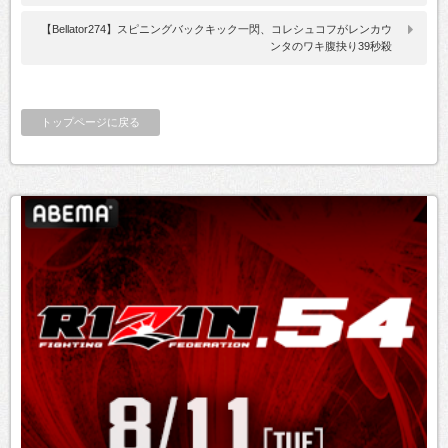
【Bellator274】スピニングバックキック一閃、コレシュコフがレンカウ
ンタのワキ腹抉り39秒殺
トップページに戻る