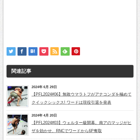
関連記事
2024年 6月 29日
【PFL2024#06】無敗ウマラトフがアナコンダを極めて
クイックシックス! ワードは現役引退を発表
2024年 4月 20日
【PFL2024#03】ウェルター級開幕。南アのマッジがヒ
ザを効かせ、RNCでワードから6P奪取