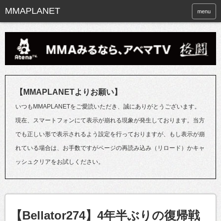
menu
【MMAPLANETよりお願い】
いつもMMAPLANETをご愛読いただき、誠にありがとうございます。
現在、スマートフォンにて表示が崩れる現象が発生しております。当方
でも正しい形で表示されるよう設定を行っておりますが、もし表示が崩
れている場合は、お手数ですがページの再読み込み（リロード）かキャ
ッシュクリアをお試しください。
【Bellator274】4年半ぶりの復帰戦