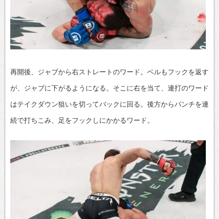
再開後、ジャブから右ストレートのワード。ベルもフックを返す
が、ジャブに下がるようになる。そこに右を当て、連打のワード
はテイクダウン狙いを切ってバックに回る。後方からパンチを連
続で打ちこみ、足をフックしにかかるワード。