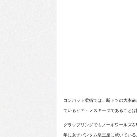
コンバット柔術では、断トツの大本命が
ているビア・メスキータであることは
グラップリングでもノーギワールズを5度、
年に女子バンタム級王座に就いている