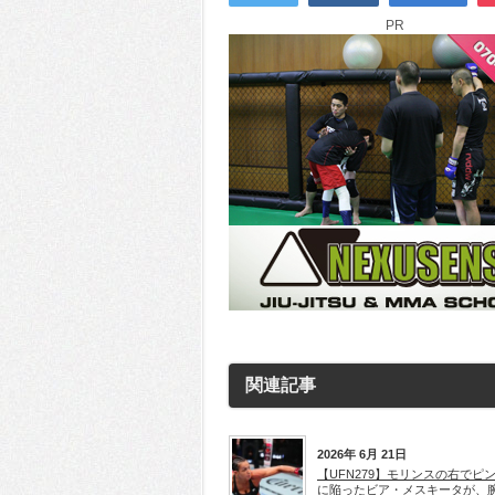
PR
関連記事
2026年 6月 21日
【UFN279】モリンスの右でピ
に陥ったビア・メスキータが、