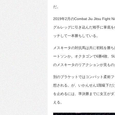
だ。
2019年2月のCombat Jiu Jitsu
グルレッグに引き込んだ相手に掌底を
ッチして一本勝ちしている。
メスキータの対抗馬は共に初戦を勝ち
ートソンか。オクタゴンで6勝4敗、
のメスキータのリアクションが見もの
別のブラケットではコンバット柔術フ
想される。が、いかんせん1階級下だ
を止めるには、準決勝までに女王がダ
える。