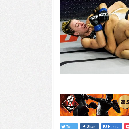
Tweet
Share
Hatena