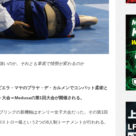
強いのか。それとも掌底で情勢が変わるのか
ビエラ・マヤのプラヤ・デ・カルメンでコンバット柔術と
大会＝Medusaの第1回大会が開催される。
プリングの新機軸はオンリー女子大会だった。その第1回
Iストロー級という2つの8人制トーナメントが行われる。