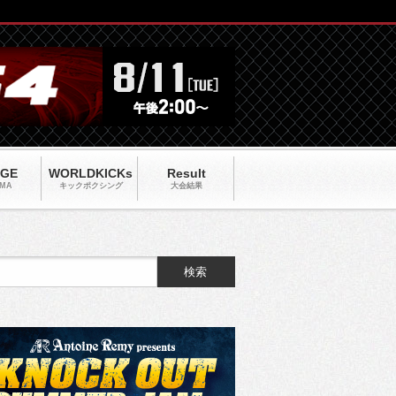
AGE
WORLDKICKs
Result
MA
キックポクシング
大会結果