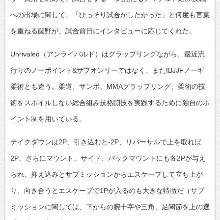
への出場に関して、「ひっそり試合がしたかった」と何度も言葉
を重ねる藤野が、試合前日にインタビューに応じてくれた。
Unrivaled（アンライバルド）はグラップリングながら、最近流
行りのノーポイント&サブオンリーではなく、またIBJJFノーギ
柔術とも違う。柔道、サンボ、MMAグラップリング、柔術の技
術をスポイルしない総合組み技格闘技を実践するために独自のポ
イント制を用いている。
テイクダウンは2P、引き込むと-2P、リバーサルで上を取れば
2P、さらにマウント、サイド、バックマウントにも各2Pが与え
られ、抑え込みとサブミッションからエスケープして立ち上が
り、向き合うとエスケープで1Pが入るのも大きな特徴だ（サブ
ミッションに関しては、下からの腕十字や三角、足関節を上の選