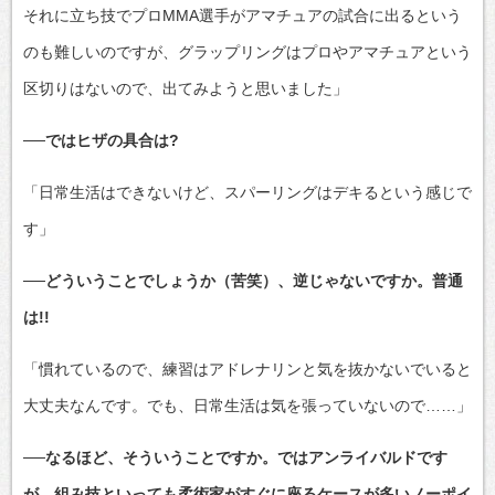
それに立ち技でプロMMA選手がアマチュアの試合に出るという
のも難しいのですが、グラップリングはプロやアマチュアという
区切りはないので、出てみようと思いました」
──ではヒザの具合は?
「日常生活はできないけど、スパーリングはデキるという感じで
す」
──どういうことでしょうか（苦笑）、逆じゃないですか。普通
は!!
「慣れているので、練習はアドレナリンと気を抜かないでいると
大丈夫なんです。でも、日常生活は気を張っていないので……」
──なるほど、そういうことですか。ではアンライバルドです
が、組み技といっても柔術家がすぐに座るケースが多いノーポイ