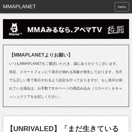
menu
【MMAPLANETよりお願い】
いつもMMAPLANETをご愛読いただき、誠にありがとうございます。
現在、スマートフォンにて表示が崩れる現象が発生しております。当方
でも正しい形で表示されるよう設定を行っておりますが、もし表示が崩
れている場合は、お手数ですがページの再読み込み（リロード）かキャ
ッシュクリアをお試しください。
【UNRIVALED】「まだ生きている