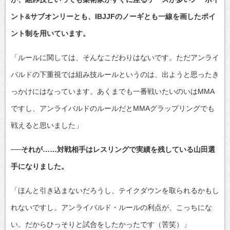
ント&サブオンリーとも、IBJJFのノーギとも一線を画したポイ
ント制を用いています。
「ルールに関しては、そんなこだわりはないです。ただアンライ
バルドの下重視では組み技ルールというのは、出ようと思ったき
っかけにはなっています。あくまでも一番戦いたいのいはMMA
ですし、アンライバルドのルールだとMMAグラップリングでも
戦えると思いました」
──それが……対戦相手はレスリングで実績を残している山田選
手になりました。
「ほんと引き込まないだろうし、テイクダウンを取られるかもし
れないですし。アンライバルド・ルールの利点が、こっちにな
い。だからひっそりと試合をしたかったです（苦笑）」