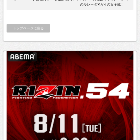
のルレーダ✖ガイの女子戦!!
トップページに戻る