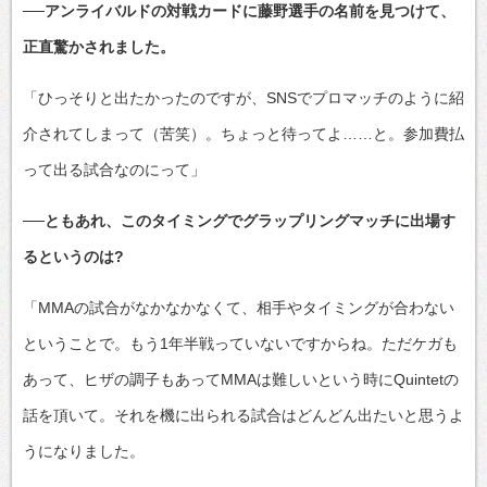
──アンライバルドの対戦カードに藤野選手の名前を見つけて、
正直驚かされました。
「ひっそりと出たかったのですが、SNSでプロマッチのように紹
介されてしまって（苦笑）。ちょっと待ってよ……と。参加費払
って出る試合なのにって」
──ともあれ、このタイミングでグラップリングマッチに出場す
るというのは?
「MMAの試合がなかなかなくて、相手やタイミングが合わない
ということで。もう1年半戦っていないですからね。ただケガも
あって、ヒザの調子もあってMMAは難しいという時にQuintetの
話を頂いて。それを機に出られる試合はどんどん出たいと思うよ
うになりました。