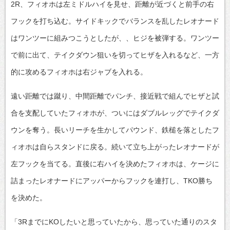
2R、フィオホは左ミドルハイを見せ、距離が近づくと前手の右
フックを打ち込む。サイドキックでバランスを乱したレオナード
はワンツーに組みつこうとしたが、、ヒジを被弾する。ワンツー
で前に出て、テイクダウン狙いを切ってヒザを入れるなど、一方
的に攻めるフィオホは右ジャブを入れる。
遠い距離では蹴り、中間距離でパンチ、接近戦で組んでヒザと試
合を支配していたフィオホが、ついにはダブルレッグでテイクダ
ウンを奪う。長いリーチを生かしてパウンド、鉄槌を落としたフ
ィオホは自らスタンドに戻る。続いて立ち上がったレオナードが
左フックを当てる。直後に右ハイを決めたフィオホは、ケージに
詰まったレオナードにアッパーからフックを連打し、TKO勝ち
を決めた。
「3RまでにKOしたいと思っていたから、思っていた通りのスタ