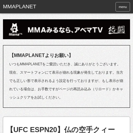
menu
【MMAPLANETよりお願い】
いつもMMAPLANETをご愛読いただき、誠にありがとうございます。
現在、スマートフォンにて表示が崩れる現象が発生しております。当方
でも正しい形で表示されるよう設定を行っておりますが、もし表示が崩
れている場合は、お手数ですがページの再読み込み（リロード）かキャ
ッシュクリアをお試しください。
【UFC ESPN20】仏の空手クィー