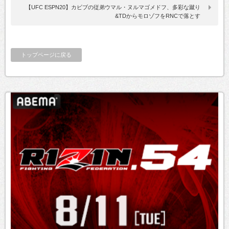
【UFC ESPN20】カビブの従弟ウマル・ヌルマゴメドフ、多彩な蹴り
&TDからモロゾフをRNCで落とす
トップページに戻る