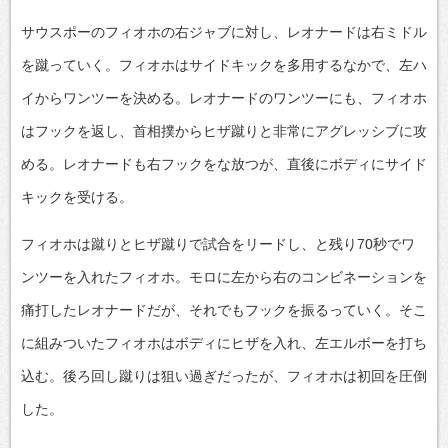
サウスポーのフィオホの右ジャブに対し、レオナードは右ミドル
を蹴っていく。フィオホはサイドキックを多用するなかで、左ハ
イからワンツーを決める。レオナードのワンツーにも、フィオホ
はフックを返し、首相撲からヒザ蹴りと非常にアグレッシブに攻
める。レオナードも右フックをな放つが、直後にボディにサイド
キックを受ける。
フィオホは蹴りとヒザ蹴りで試合をリードし、と残り70秒でワ
ンツーを入れたフィオホ。モロに左から右のコンビネーションを
痛打したレオナードだが、それでもフックを振るっていく。そこ
に組みついたフィオホはボディにヒザを入れ、左エルボーを打ち
込む。後ろ回し蹴りは狙い過ぎだったが、フィオホは初回を圧倒
した。