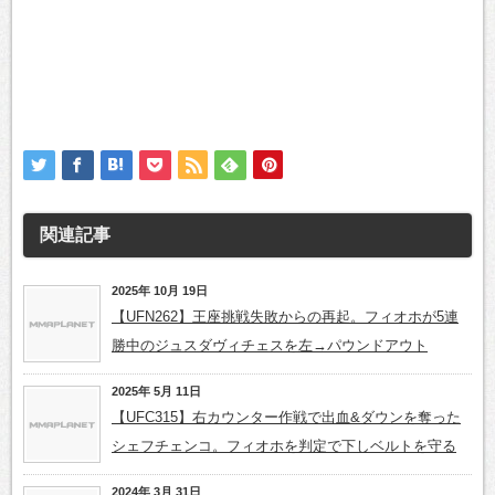
関連記事
2025年 10月 19日
【UFN262】王座挑戦失敗からの再起。フィオホが5連
勝中のジュスダヴィチェスを左→パウンドアウト
2025年 5月 11日
【UFC315】右カウンター作戦で出血&ダウンを奪った
シェフチェンコ。フィオホを判定で下しベルトを守る
2024年 3月 31日