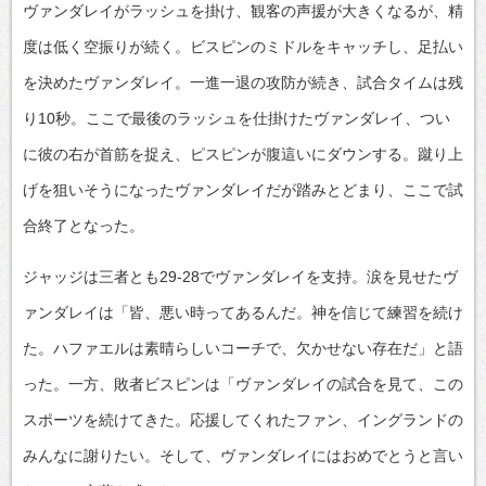
ヴァンダレイがラッシュを掛け、観客の声援が大きくなるが、精
度は低く空振りが続く。ビスピンのミドルをキャッチし、足払い
を決めたヴァンダレイ。一進一退の攻防が続き、試合タイムは残
り10秒。ここで最後のラッシュを仕掛けたヴァンダレイ、つい
に彼の右が首筋を捉え、ピスピンが腹這いにダウンする。蹴り上
げを狙いそうになったヴァンダレイだが踏みとどまり、ここで試
合終了となった。
ジャッジは三者とも29-28でヴァンダレイを支持。涙を見せたヴ
ァンダレイは「皆、悪い時ってあるんだ。神を信じて練習を続け
た。ハファエルは素晴らしいコーチで、欠かせない存在だ」と語
った。一方、敗者ビスピンは「ヴァンダレイの試合を見て、この
スポーツを続けてきた。応援してくれたファン、イングランドの
みんなに謝りたい。そして、ヴァンダレイにはおめでとうと言い