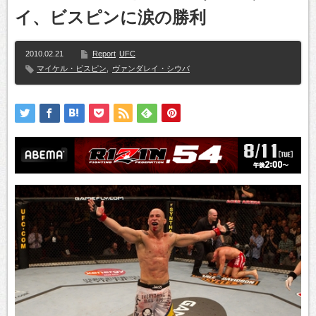
イ、ビスピンに涙の勝利
2010.02.21
Report
UFC
マイケル・ビスピン
,
ヴァンダレイ・シウバ