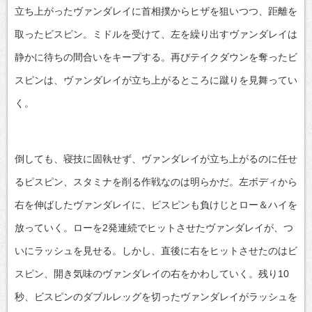
立ち上がったヴァンダレイに首相撲からヒザを狙いつつ、距離を
取ったビスピン。ミドルを受けて、左を繰り出すヴァンダレイは
静かに待ちの間合いをキープする。再びテイクダウンを奪ったビ
スピンは、ヴァンダレイが立ち上がるところに蹴りを見舞ってい
く。
倒しても、寝技に固執せず、ヴァンダレイが立ち上がるのに任せ
るピスピン、スタミナを削る作戦なのは明らかだ。左ボディから
右を伸ばしたヴァンダレイに、ビスピンも負けじとロー＆ハイを
放っていく。ローを2発連続でヒットさせたヴァンダレイが、つ
いにラッシュを見せる。しかし、直後に右をヒットさせたのはビ
スピン、開き気味のヴァンダレイの右をかわしていく。残り10
秒、ビスピンのダブルレッグを切ったヴァンダレイがラッシュを