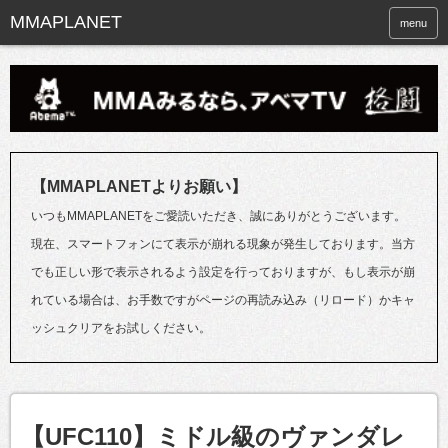
menu
【MMAPLANETよりお願い】
いつもMMAPLANETをご愛読いただき、誠にありがとうございます。
現在、スマートフォンにて表示が崩れる現象が発生しております。当方
でも正しい形で表示されるよう設定を行っておりますが、もし表示が崩
れている場合は、お手数ですがページの再読み込み（リロード）かキャ
ッシュクリアをお試しください。
【UFC110】ミドル級のヴァンダレ