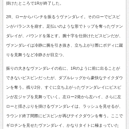
掛けたところで1Rが終了した。
2R、ローからパンチを振るうヴァンダレイ。そのローでビスピ
ンがバランスを崩す。足払いのような形でトップを奪ったヴァン
ダレイが、パウンドを落とす。腕十字を仕掛けたビスピンだが、
ヴァンダレイは冷静に腕を引き抜き、立ち上がり際にボディに蹴
りを見舞うなど冷静さが目立つ、
振りの大きなヴァンダレイの右に、1Rのように前に出ることが
できないビスピンだったが、ダブルレッグから豪快なテイクダウ
ンを奪う。残り2分、すぐに立ち上がったヴァンダレイにビスピ
ンが左ジャブを見舞っていく。左ロー2発から左ハイ、さらに左
ローと揺さぶりを掛けるヴァンダレイは、ラッシュを見せるが、
ラウンド終了間際にビスピンが再びテイクダウンを奪う。ここで
ギロチンを見せたヴァンダレイ、かなりタイトに極まっていた