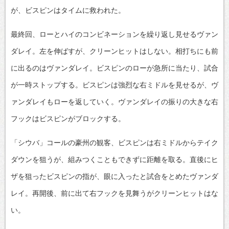
が、ビスピンはタイムに救われた。
最終回、ローとハイのコンビネーションを繰り返し見せるヴァン
ダレイ。左を伸ばすが、クリーンヒットはしない。相打ちにも前
に出るのはヴァンダレイ。ビスピンのローが急所に当たり、試合
が一時ストップする。ビスピンは強烈な右ミドルを見せるが、ヴ
ァンダレイもローを返していく。ヴァンダレイの振りの大きな右
フックはビスピンがブロックする。
「シウバ」コールの豪州の観客、ビスピンは右ミドルからテイク
ダウンを狙うが、組みつくこともできずに距離を取る。直後にヒ
ザを狙ったビスピンの指が、眼に入ったと試合をとめたヴァンダ
レイ。再開後、前に出て右フックを見舞うがクリーンヒットはな
い。