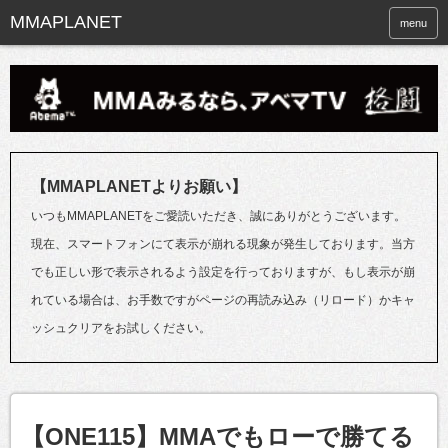
menu
【MMAPLANETよりお願い】
いつもMMAPLANETをご愛読いただき、誠にありがとうございます。
現在、スマートフォンにて表示が崩れる現象が発生しております。当方
でも正しい形で表示されるよう設定を行っておりますが、もし表示が崩
れている場合は、お手数ですがページの再読み込み（リロード）かキャ
ッシュクリアをお試しください。
【ONE115】MMAでもローで勝てる