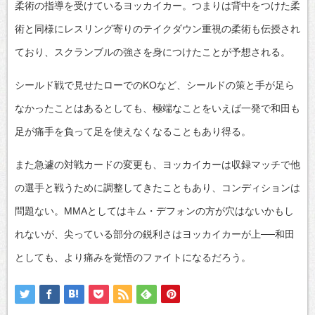
柔術の指導を受けているヨッカイカー。つまりは背中をつけた柔
術と同様にレスリング寄りのテイクダウン重視の柔術も伝授され
ており、スクランブルの強さを身につけたことが予想される。
シールド戦で見せたローでのKOなど、シールドの策と手が足ら
なかったことはあるとしても、極端なことをいえば一発で和田も
足が痛手を負って足を使えなくなることもあり得る。
また急遽の対戦カードの変更も、ヨッカイカーは収録マッチで他
の選手と戦うために調整してきたこともあり、コンディションは
問題ない。MMAとしてはキム・デフォンの方が穴はないかもし
れないが、尖っている部分の鋭利さはヨッカイカーが上──和田
としても、より痛みを覚悟のファイトになるだろう。