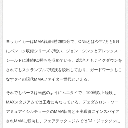
ヨッカイカーはMMA戦績6勝2敗1分で、ONEとは今年7月と8月
にバンコク収録シリーズで戦い、ジョン・シンクとアレックス・
シールドに連続KO勝ちを収めている。2試合ともテイクダウンを
されてもスクランブルで寝技を脱出しており、ガードワークもこ
なすタイの現代MMAファイター世代といえる。
それでもベースは当然のようにムエタイで、100戦以上経験し
MAXスタジアムでは王者にもなっている。デェダムロン・ソー
アミュアイシルチョークのMMA転向と王座獲得にインスパイア
されMMAに転向し、フェアテックスジムではDJ・ジャクソンに