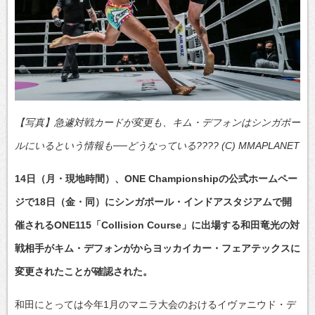
【写真】急遽対戦カードが変更も、キム・デフォンはシンガポー
ルにいるという情報も──どうなっている???? (C) MMAPLANET
14日（月・現地時間）、ONE Championshipの公式ホームペー
ジで18日（金・同）にシンガポール・インドアスタジアムで開
催されるONE115「Collision Course」に出場する和田竜光の対
戦相手がキム・デフォンがからヨッカイカー・フェアテックスに
変更されたことが確認された。
和田にとっては今年1月のマニラ大会のおけるイヴァニウド・デ