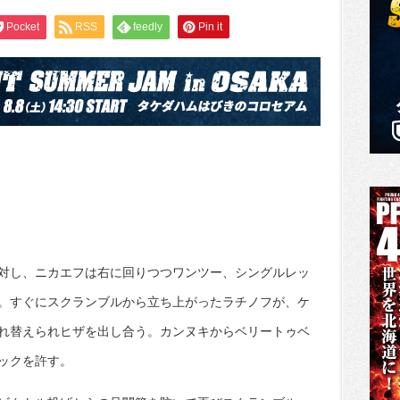
Pocket
RSS
feedly
Pin it
対し、ニカエフは右に回りつつワンツー、シングルレッ
。すぐにスクランブルから立ち上がったラチノフが、ケ
れ替えられヒザを出し合う。カンヌキからベリートゥベ
ックを許す。