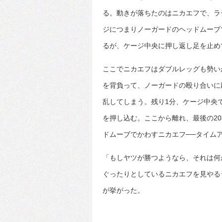
る。動きが落ちたのはニカエフで、ラ
ジにつまりノーガードのヘッドムーブ
るが、ケージ中央に押し返し足を止め
ここでニカエフはダブルレッグも勢い
を背負って、ノーガードの殴り合いに
乱してしまう。残り1分、ケージ中央
を押し込む。ここから離れ、最後の2
ドムーブでかわすニカエフ──タイム
「もしヤツが勝つようなら、それは何
ぐったりとしているニカエフを見やる
が挙がった。