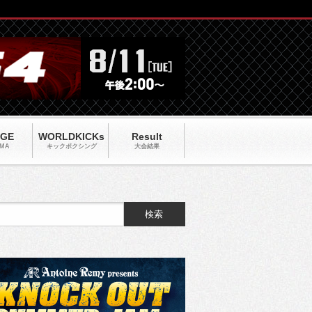
AGE
WORLDKICKs
Result
MA
キックポクシング
大会結果