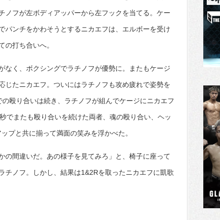
チノフが左ボディアッパーから左フックを当てる。ケー
でパンチをかわそうとするニカエフは、エルボーを受け
ての打ち合いへ。
がなく、ボクシングでラチノフが優勢に。またもケージ
応じたニカエフ。ついにはラチノフも攻め疲れで姿勢を
での殴り合いは続き、ラチノフが組んでケージにニカエフ
0秒でまたも殴り合いを続けた両者、魂の殴り合い、ヘッ
アップと共に揃って満面の笑みを浮かべた。
かの間違いだ。あの様子を見てみろ」と、椅子に座って
ラチノフ。しかし、結果は1&2Rを取ったニカエフに凱歌