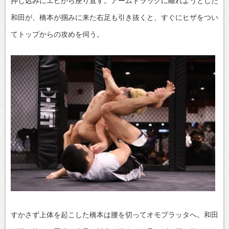
押し込みにエビから座り直す。アームドラッグに離れようとした
和田が、橋本が掴みに来た右足も引き抜くと、すぐにヒザをつい
てトップからの攻めを伺う。
すかさず上体を起こした橋本は腰を切ってオモプラッタへ。和田