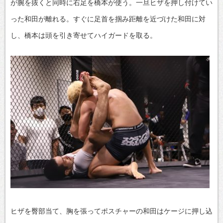
が腕を抜くと同時に右足を橋本が使う。一旦ヒザを押し付けてい
った和田が離れる。すぐに足首を掴み距離を近づけた和田に対
し、橋本は頭を引き寄せてハイガードを取る。
ヒザを臀部当て、胸を張ってポスチャーの和田はケージに押し込