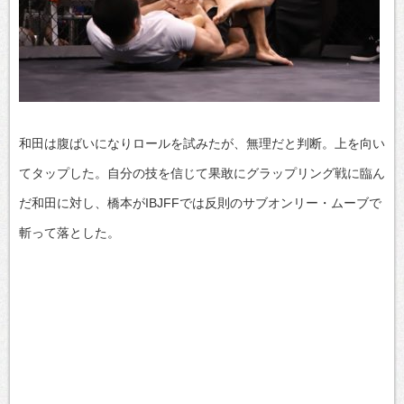
和田は腹ばいになりロールを試みたが、無理だと判断。上を向い
てタップした。自分の技を信じて果敢にグラップリング戦に臨ん
だ和田に対し、橋本がIBJFFでは反則のサブオンリー・ムーブで
斬って落とした。