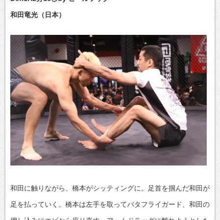
和田竜光（日本）
和田に触りながら、橋本がシッティングに。足首を掴んだ和田が
足を払っていく。橋本は左手を取ってバタフライガード、和田の