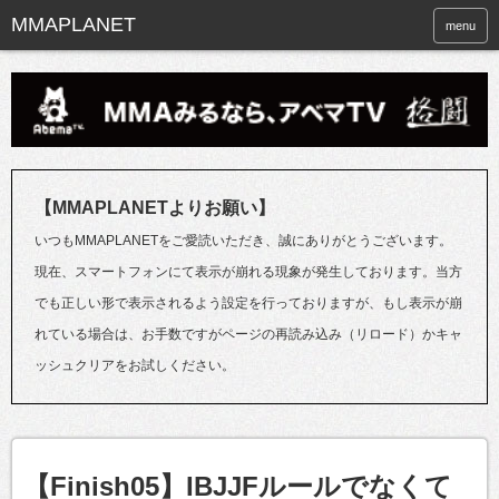
menu
【MMAPLANETよりお願い】
いつもMMAPLANETをご愛読いただき、誠にありがとうございます。
現在、スマートフォンにて表示が崩れる現象が発生しております。当方
でも正しい形で表示されるよう設定を行っておりますが、もし表示が崩
れている場合は、お手数ですがページの再読み込み（リロード）かキャ
ッシュクリアをお試しください。
【Finish05】IBJJFルールでなくて