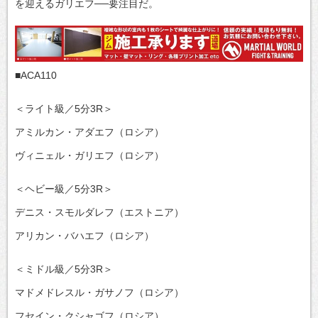
を迎えるガリエフ──要注目だ。
■ACA110
＜ライト級／5分3R＞
アミルカン・アダエフ（ロシア）
ヴィニェル・ガリエフ（ロシア）
＜ヘビー級／5分3R＞
デニス・スモルダレフ（エストニア）
アリカン・バハエフ（ロシア）
＜ミドル級／5分3R＞
マドメドレスル・ガサノフ（ロシア）
フセイン・クシャゴフ（ロシア）