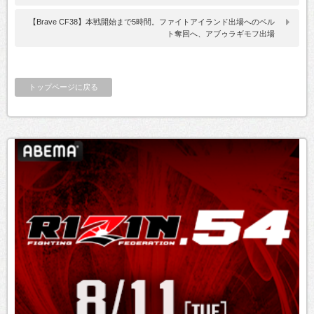
【Brave CF38】本戦開始まで5時間。ファイトアイランド出場へのベル
ト奪回へ、アブゥラギモフ出場
トップページに戻る