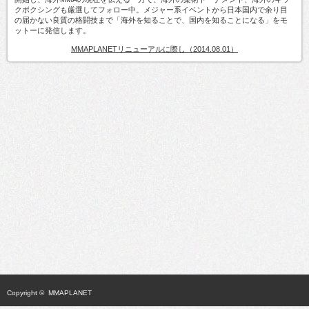
クボクシングも厳選してフォロー中。メジャー系イベントから日本国内で余り目
の届かない良質の格闘技まで「海外を知ることで、国内を知ることになる」をモ
ットーに発信します。
MMAPLANETリニューアルに際し（2014.08.01）
Copyright ©
MMAPLANET