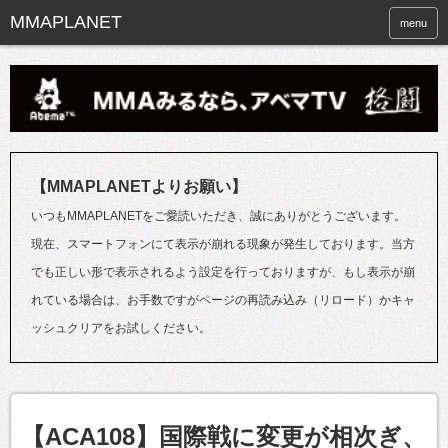
menu
【MMAPLANETよりお願い】
いつもMMAPLANETをご愛読いただき、誠にありがとうございます。
現在、スマートフォンにて表示が崩れる現象が発生しております。当方
でも正しい形で表示されるよう設定を行っておりますが、もし表示が崩
れている場合は、お手数ですがページの再読み込み（リロード）かキャ
ッシュクリアをお試しください。
【ACA108】国際戦に変更が相次ぎ、