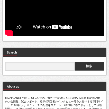
Search
About us
MMAPLANETとは..... UFCを始め、海外で行われているMMA( Mixed Martial Arts）
の大会情報、試合レポート、選手&関係者のインタビュー等をお届けする専門サイ
ト。 2007年6月よりニュースの配信をスタート。2009年に専門サイトとして活動
開始し、海外MMAの現在を伝える一方で、海外の柔術トーナメント、海外のキッ