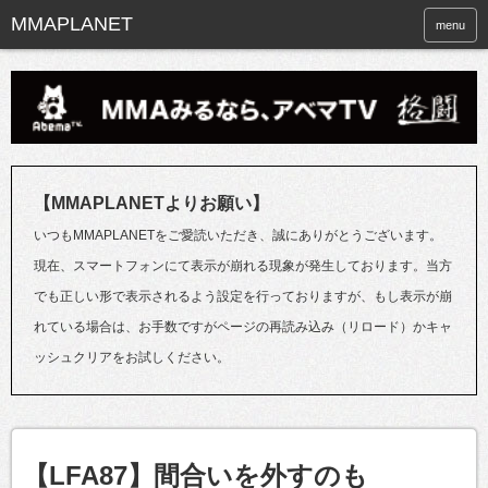
menu
【MMAPLANETよりお願い】
いつもMMAPLANETをご愛読いただき、誠にありがとうございます。
現在、スマートフォンにて表示が崩れる現象が発生しております。当方
でも正しい形で表示されるよう設定を行っておりますが、もし表示が崩
れている場合は、お手数ですがページの再読み込み（リロード）かキャ
ッシュクリアをお試しください。
【LFA87】間合いを外すのも