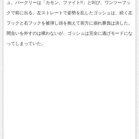
ュ。バークリーは「カモン、ファイト!!」と叫び、ワンツーフッ
クで前に出る。左ストレートで姿勢を乱したゴッシュは、続く左
フックと右フックを被弾し頭を抱えて前方に崩れ勝負は決した。
間合いを外すのは構わないが、ゴッシュは完全に逃げモードにな
ってしまっていた。