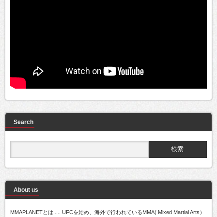
Search
About us
MMAPLANETとは..... UFCを始め、海外で行われているMMA( Mixed Martial Arts）