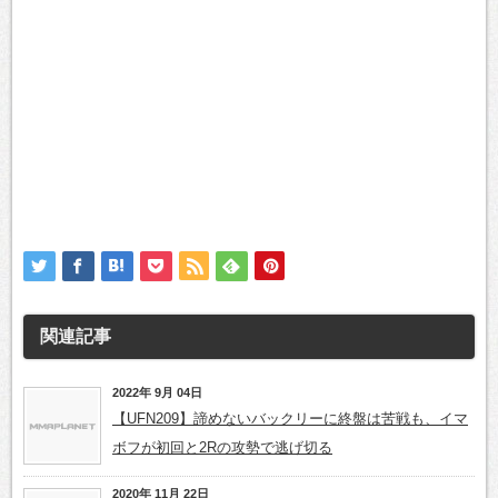
関連記事
2022年 9月 04日
【UFN209】諦めないバックリーに終盤は苦戦も、イマ
ボフが初回と2Rの攻勢で逃げ切る
2020年 11月 22日