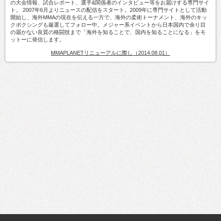
の大会情報、試合レポート、選手&関係者のインタビュー等をお届けする専門サイ
ト。 2007年6月よりニュースの配信をスタート。2009年に専門サイトとして活動
開始し、海外MMAの現在を伝える一方で、海外の柔術トーナメント、海外のキッ
クボクシングも厳選してフォロー中。メジャー系イベントから日本国内で余り目
の届かない良質の格闘技まで「海外を知ることで、国内を知ることになる」をモ
ットーに発信します。
MMAPLANETリニューアルに際し（2014.08.01）