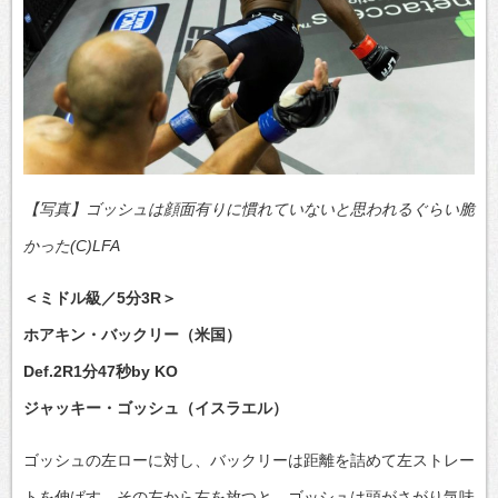
【写真】ゴッシュは顔面有りに慣れていないと思われるぐらい脆
かった(C)LFA
＜ミドル級／5分3R＞
ホアキン・バックリー（米国）
Def.2R1分47秒by KO
ジャッキー・ゴッシュ（イスラエル）
ゴッシュの左ローに対し、バックリーは距離を詰めて左ストレー
トを伸ばす。その左から右を放つと、ゴッシュは頭がさがり気味