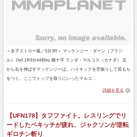
＜女子ストロー級／5分3R＞ マッケンジー・ダーン（ブラジ
ル） Def.1R3分44秒by 腕十字 ランダ・マルコス（カナダ） 左
から右を伸ばすマッケンジーは、ハイキックを空振りして尻もち
をつく。ここでトップを取りにいったマルコ…
詳細を見る
【UFN178】タフファイト。レスリングでリ
ードしたベキッチが疲れ、ジャクソンが逆転
ギロチン斬り