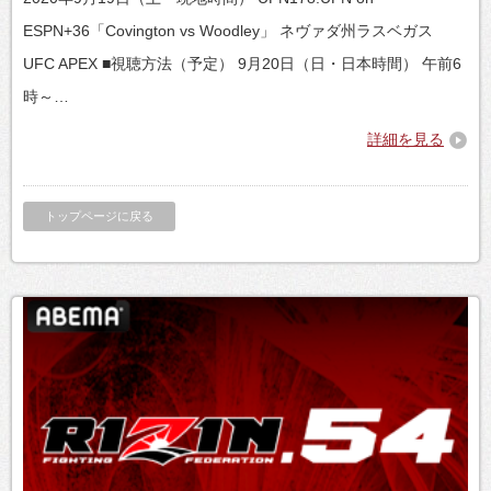
ESPN+36「Covington vs Woodley」 ネヴァダ州ラスベガス
UFC APEX ■視聴方法（予定） 9月20日（日・日本時間） 午前6
時～…
詳細を見る
トップページに戻る