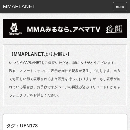
menu
【MMAPLANETよりお願い】
いつもMMAPLANETをご愛読いただき、誠にありがとうございます。
現在、スマートフォンにて表示が崩れる現象が発生しております。当方
でも正しい形で表示されるよう設定を行っておりますが、もし表示が崩
れている場合は、お手数ですがページの再読み込み（リロード）かキャ
ッシュクリアをお試しください。
タグ：UFN178