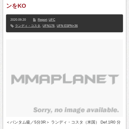
ンをKO
2020.09.20
Report
UFC
ランディ・コスタ
,
UFN178
,
UFN ESPN+36
＜バンタム級／5分3R＞ ランディ・コスタ（米国） Def.1R0 分