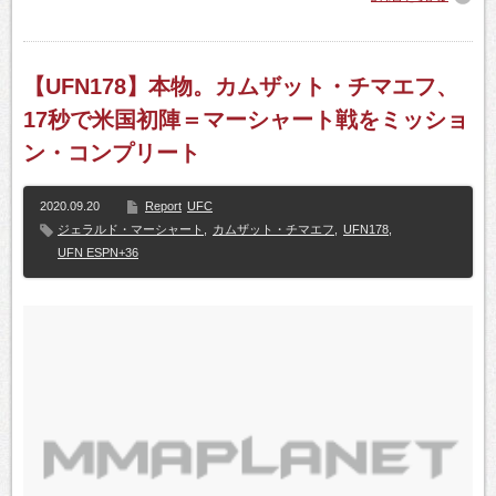
【UFN178】本物。カムザット・チマエフ、
17秒で米国初陣＝マーシャート戦をミッショ
ン・コンプリート
2020.09.20
Report
UFC
ジェラルド・マーシャート
,
カムザット・チマエフ
,
UFN178
,
UFN ESPN+36