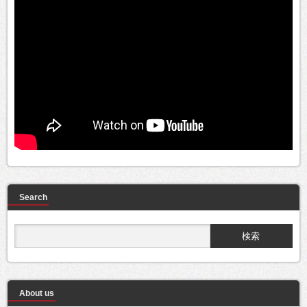
Search
About us