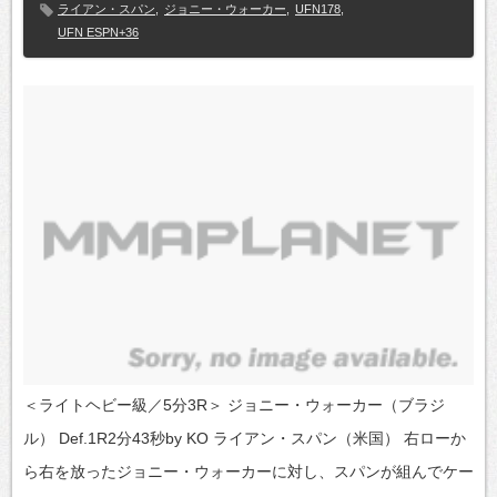
ライアン・スパン
,
ジョニー・ウォーカー
,
UFN178
,
UFN ESPN+36
＜ライトヘビー級／5分3R＞ ジョニー・ウォーカー（ブラジ
ル） Def.1R2分43秒by KO ライアン・スパン（米国） 右ローか
ら右を放ったジョニー・ウォーカーに対し、スパンが組んでケー