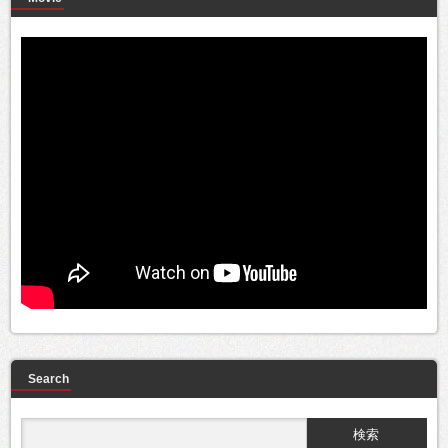
Search