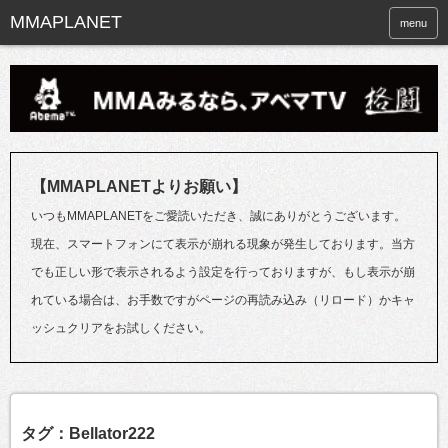
menu
【MMAPLANETよりお願い】
いつもMMAPLANETをご愛読いただき、誠にありがとうございます。
現在、スマートフォンにて表示が崩れる現象が発生しております。当方
でも正しい形で表示されるよう設定を行っておりますが、もし表示が崩
れている場合は、お手数ですがページの再読み込み（リロード）かキャ
ッシュクリアをお試しください。
タグ：Bellator222