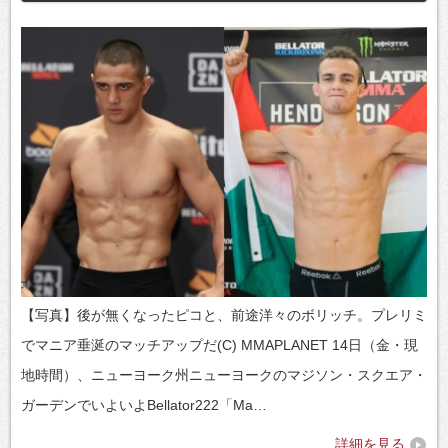
【写真】後が無くなったピコと、前途洋々のボリッチ。プレリミ
でマニア垂涎のマッチアップだ(C) MMAPLANET 14日（金・現
地時間）、ニューヨーク州ニューヨークのマジソン・スクエア・
ガーデンでいよいよBellator222「Ma…
詳細を見る