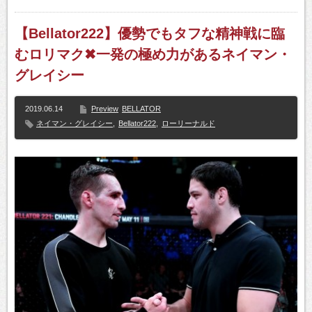
【Bellator222】優勢でもタフな精神戦に臨
むロリマク✖一発の極め力があるネイマン・
グレイシー
2019.06.14
Preview
BELLATOR
ネイマン・グレイシー
,
Bellator222
,
ローリーナルド