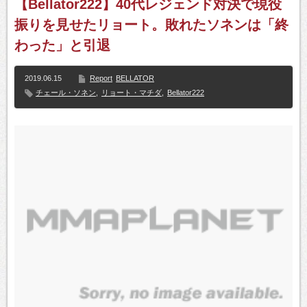
【Bellator222】40代レジェンド対決で現役
振りを見せたリョート。敗れたソネンは「終
わった」と引退
2019.06.15
Report
BELLATOR
チェール・ソネン
,
リョート・マチダ
,
Bellator222