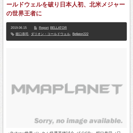
ールドウェルを破り日本人初、北米メジャー
の世界王者に
2019.06.15
Report
BELLATOR
堀口恭司
,
ダリオン・コールドウェル
,
Bellator222