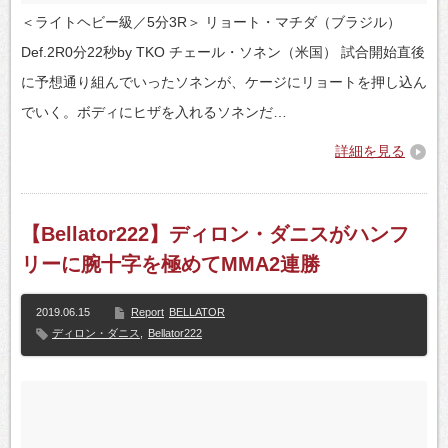
＜ライトヘビー級／5分3R＞ リョート・マチダ（ブラジル）
Def.2R0分22秒by TKO チェール・ソネン（米国） 試合開始直後
に予想通り組んでいったソネンが、ケージにリョートを押し込ん
でいく。ボディにヒザを入れるソネンだ…
詳細を見る
【Bellator222】ディロン・ダニスがハンフ
リーに腕十字を極めてMMA2連勝
2019.06.15
Report
BELLATOR
ディロン・ダニス
,
Bellator222