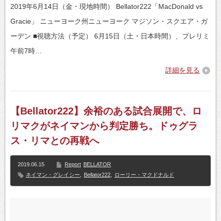
2019年6月14日（金・現地時間） Bellator222「MacDonald vs
Gracie」 ニューヨーク州ニューヨーク マジソン・スクエア・ガ
ーデン ■視聴方法（予定） 6月15日（土・日本時間）、プレリミ
午前7時…
詳細を見る
【Bellator222】余裕のある試合展開で、ロ
リマクがネイマンから判定勝ち。ドゥグラ
ス・リマとの再戦へ
2019.06.15
Report
BELLATOR
ネイマン・グレイシー
,
Bellator222
,
ローリー・マクドナルド