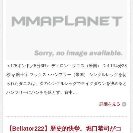
＜175ポンド／5分3R＞ ディロン・ダニス（米国） Def.1R4分28
秒by 腕十字 マックス・ハンフリー（米国） シングルレッグを切
られたダニスは、次のシングルレッグでテイクダウンを決めると
ハンフリーにパンチを落とす。背中…
詳細を見る
【Bellator222】歴史的快挙。堀口恭司がコ