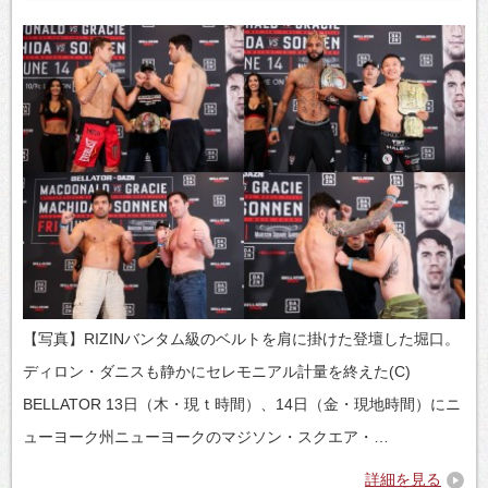
【写真】RIZINバンタム級のベルトを肩に掛けた登壇した堀口。
ディロン・ダニスも静かにセレモニアル計量を終えた(C)
BELLATOR 13日（木・現ｔ時間）、14日（金・現地時間）にニ
ューヨーク州ニューヨークのマジソン・スクエア・…
詳細を見る