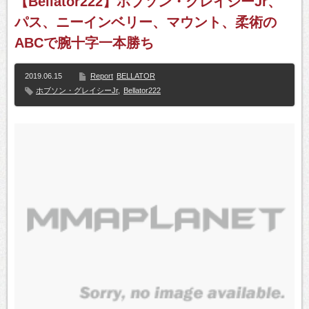
【Bellator222】ホブソン・グレイシーJr、
パス、ニーインベリー、マウント、柔術の
ABCで腕十字一本勝ち
2019.06.15
Report
BELLATOR
ホブソン・グレイシーJr
,
Bellator222