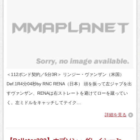
＜112ポンド契約／5分3R＞ リンジー・ヴァンザン（米国）
Def.1R4分04秒by RNC RENA（日本） 頭を振って左ジャブを出
すヴァンザン、RENAは右ストレートを避けてローを蹴ってい
く。左ミドルをキャッチしてテイク…
詳細を見る