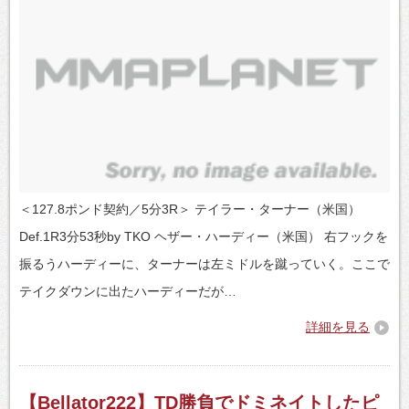
＜127.8ポンド契約／5分3R＞ テイラー・ターナー（米国）
Def.1R3分53秒by TKO ヘザー・ハーディー（米国） 右フックを
振るうハーディーに、ターナーは左ミドルを蹴っていく。ここで
テイクダウンに出たハーディーだが…
詳細を見る
【Bellator222】TD勝負でドミネイトしたピ