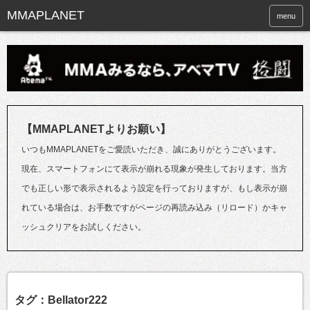
menu
【MMAPLANETよりお願い】
いつもMMAPLANETをご愛読いただき、誠にありがとうございます。
現在、スマートフォンにて表示が崩れる現象が発生しております。当方
でも正しい形で表示されるよう設定を行っておりますが、もし表示が崩
れている場合は、お手数ですがページの再読み込み（リロード）かキャ
ッシュクリアをお試しください。
タグ：Bellator222