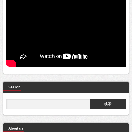
Search
About us