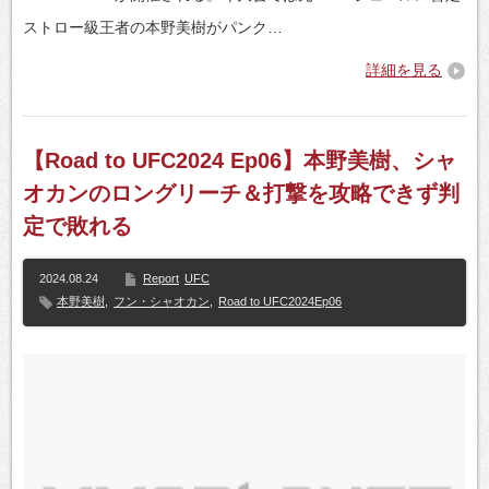
ストロー級王者の本野美樹がパンク…
詳細を見る
【Road to UFC2024 Ep06】本野美樹、シャ
オカンのロングリーチ＆打撃を攻略できず判
定で敗れる
2024.08.24
Report
UFC
本野美樹
,
フン・シャオカン
,
Road to UFC2024Ep06