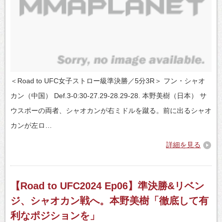
＜Road to UFC女子ストロー級準決勝／5分3R＞ フン・シャオ
カン（中国） Def.3-0:30-27.29-28.29-28. 本野美樹（日本） サ
ウスポーの両者、シャオカンが右ミドルを蹴る。前に出るシャオ
カンが左ロ…
詳細を見る
【Road to UFC2024 Ep06】準決勝&リベン
ジ、シャオカン戦へ。本野美樹「徹底して有
利なポジションを」