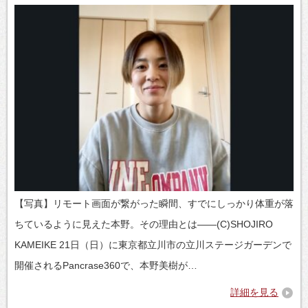
【写真】リモート画面が繋がった瞬間、すでにしっかり体重が落
ちているように見えた本野。その理由とは――(C)SHOJIRO
KAMEIKE 21日（日）に東京都立川市の立川ステージガーデンで
開催されるPancrase360で、本野美樹が…
詳細を見る