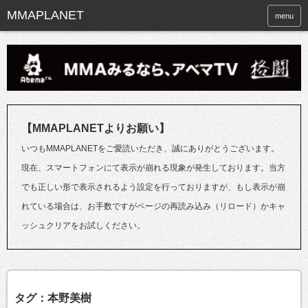
menu
【MMAPLANETよりお願い】
いつもMMAPLANETをご愛読いただき、誠にありがとうございます。
現在、スマートフォンにて表示が崩れる現象が発生しております。当方
でも正しい形で表示されるよう設定を行っておりますが、もし表示が崩
れている場合は、お手数ですがページの再読み込み（リロード）かキャ
ッシュクリアをお試しください。
タグ：本野美樹