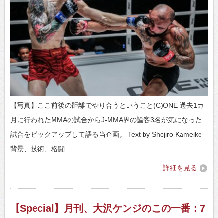
【写真】ここ前後の距離でやり合うということ(C)ONE 過去1カ
月に行われたMMAの試合からJ-MMA界の論客3名が気になった
試合をピックアップして語る当企画。 Text by Shojiro Kameike
背景、技術、格闘…
詳細を見る
【Special】月刊、大沢ケンジのこの一番：7