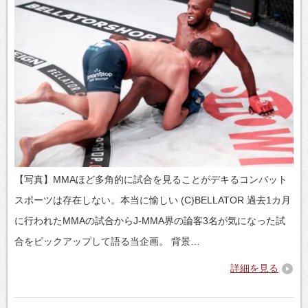
【写真】MMAほど多角的に試合を見ることがデキるコンバット
スポーツは存在しない。本当に愉しい (C)BELLATOR 過去1カ月
に行われたMMAの試合からJ-MMA界の論客3名が気になった試
合をピックアップして語る当企画。 背景…
詳細を見る