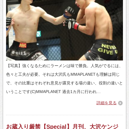
【写真】強くなるためにラーメンは味で勝負。人気がでるには、
色々と工夫が必要。それは大沢氏もMMAPLANETも理解は同じ
で、その比重はそれぞれ意見が露見する場の違い、役割の違いと
いうことです(C)MMAPLANET 過去1カ月に行われ…
詳細を見る
お蔵入り厳禁【Special】月刊、大沢ケンジ