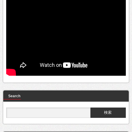
Search