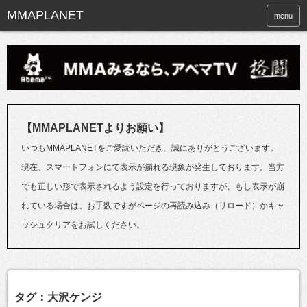
menu
【MMAPLANETよりお願い】
いつもMMAPLANETをご愛読いただき、誠にありがとうございます。
現在、スマートフォンにて表示が崩れる現象が発生しております。当方
でも正しい形で表示されるよう設定を行っておりますが、もし表示が崩
れている場合は、お手数ですがページの再読み込み（リロード）かキャ
ッシュクリアをお試しください。
タグ：大沢ケンジ