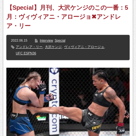
【Special】月刊、大沢ケンジのこの一番：5
月：ヴィヴィアニ・アロージョ✖アンドレ
ア・リー
2022.06.15
Interview
Special
アンドレア・リー
,
大沢ケンジ
,
ヴィヴィアニ・アロージョ
,
UFC ESPN36