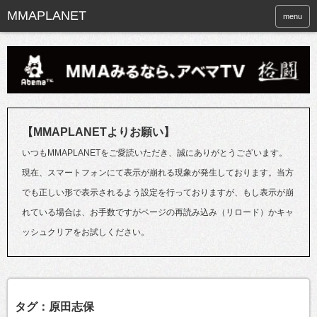
menu
【MMAPLANETよりお願い】
いつもMMAPLANETをご愛読いただき、誠にありがとうございます。
現在、スマートフォンにて表示が崩れる現象が発生しております。当方
でも正しい形で表示されるよう設定を行っておりますが、もし表示が崩
れている場合は、お手数ですがページの再読み込み（リロード）かキャ
ッシュクリアをお試しください。
タグ：原田志保