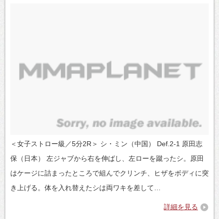
＜女子ストロー級／5分2R＞ シ・ミン（中国） Def.2-1 原田志
保（日本） 左ジャブから右を伸ばし、左ローを蹴ったシ。原田
はケージに詰まったところで組んでクリンチ、ヒザをボディに突
き上げる。体を入れ替えたシは両ワキを差して…
詳細を見る