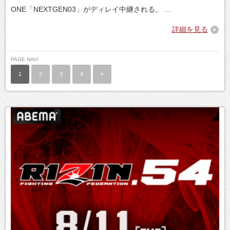
ONE「NEXTGEN03」がディレイ中継される。 …
詳細を見る
PAGE NAVI
1
2
3
4
»