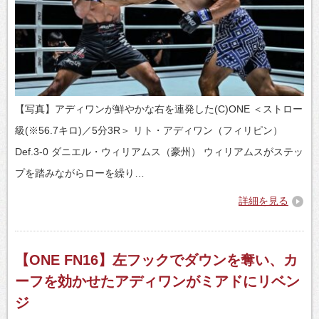
【写真】アディワンが鮮やかな右を連発した(C)ONE ＜ストロー
級(※56.7キロ)／5分3R＞ リト・アディワン（フィリピン）
Def.3-0 ダニエル・ウィリアムス（豪州） ウィリアムスがステッ
プを踏みながらローを繰り…
詳細を見る
【ONE FN16】左フックでダウンを奪い、カ
ーフを効かせたアディワンがミアドにリベン
ジ