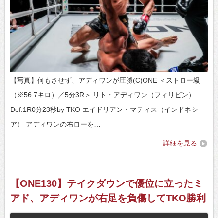
【写真】何もさせず、アディワンが圧勝(C)ONE ＜ストロー級
（※56.7キロ）／5分3R＞ リト・アディワン（フィリピン）
Def.1R0分23秒by TKO エイドリアン・マティス（インドネシ
ア） アディワンの右ローを…
詳細を見る
【ONE130】テイクダウンで優位に立ったミ
アド、アディワンが右足を負傷してTKO勝利