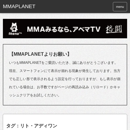
menu
【MMAPLANETよりお願い】
いつもMMAPLANETをご愛読いただき、誠にありがとうございます。
現在、スマートフォンにて表示が崩れる現象が発生しております。当方
でも正しい形で表示されるよう設定を行っておりますが、もし表示が崩
れている場合は、お手数ですがページの再読み込み（リロード）かキャ
ッシュクリアをお試しください。
タグ：リト・アディワン