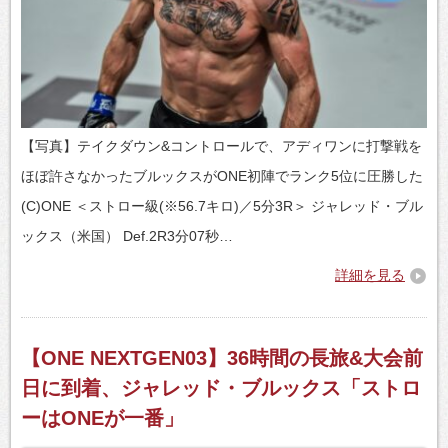
【写真】テイクダウン&コントロールで、アディワンに打撃戦を
ほぼ許さなかったブルックスがONE初陣でランク5位に圧勝した
(C)ONE ＜ストロー級(※56.7キロ)／5分3R＞ ジャレッド・ブル
ックス（米国） Def.2R3分07秒…
詳細を見る
【ONE NEXTGEN03】36時間の長旅&大会前
日に到着、ジャレッド・ブルックス「ストロ
ーはONEが一番」