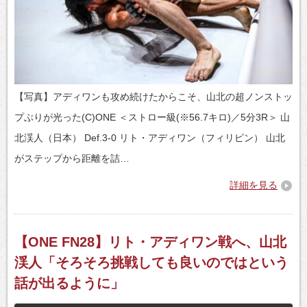
【写真】アディワンも攻め続けたからこそ、山北の超ノンストッ
プぶりが光った(C)ONE ＜ストロー級(※56.7キロ)／5分3R＞ 山
北渓人（日本） Def.3-0 リト・アディワン（フィリピン） 山北
がステップから距離を詰…
詳細を見る
【ONE FN28】リト・アディワン戦へ、山北
渓人「そろそろ挑戦しても良いのではという
話が出るように」