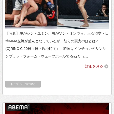
【写真】左がシン・ユミン、右がソン・ミンウォ。玉石混交・日
韓MMA交流が盛んとなっているが、彼らの実力のほどは?
(C)RINC C 20日（日・現地時間）、韓国はインチョンのサンサ
ンプラットフォーム・ウェーブホールでRing Cha…
詳細を見る
トップページに戻る