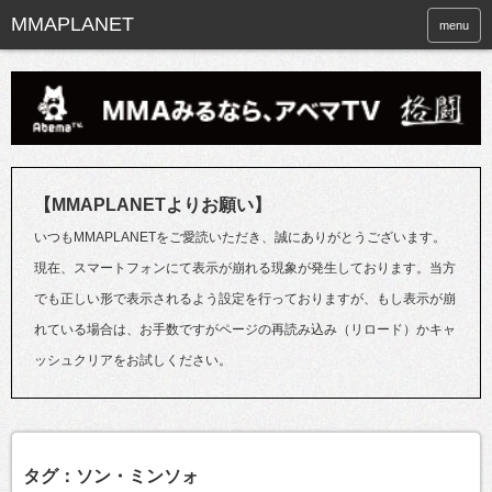
menu
【MMAPLANETよりお願い】
いつもMMAPLANETをご愛読いただき、誠にありがとうございます。
現在、スマートフォンにて表示が崩れる現象が発生しております。当方
でも正しい形で表示されるよう設定を行っておりますが、もし表示が崩
れている場合は、お手数ですがページの再読み込み（リロード）かキャ
ッシュクリアをお試しください。
タグ：ソン・ミンソォ