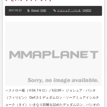
2017.03.12
Report
ONE
ジョシュア・パシオ
,
ONE52
＜ストロー級（※56.7キロ）／5分3R＞ ジョシュア・パシオ
（フィリピン） DeF.2-1 デェダムロン・ソーアミュアイシルチ
ョーク（タイ） いきなり距離を詰めたデェダムロン、パシオの