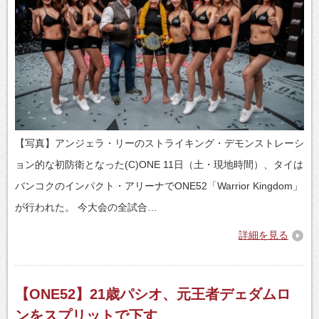
【写真】アンジェラ・リーのストライキング・デモンストレーシ
ョン的な初防衛となった(C)ONE 11日（土・現地時間）、タイは
バンコクのインパクト・アリーナでONE52「Warrior Kingdom」
が行われた。 今大会の全試合…
詳細を見る
【ONE52】21歳パシオ、元王者デェダムロ
ンをスプリットで下す