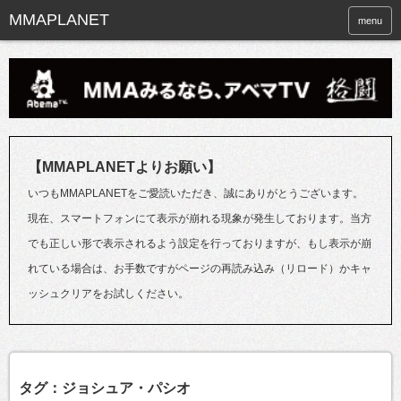
menu
【MMAPLANETよりお願い】
いつもMMAPLANETをご愛読いただき、誠にありがとうございます。
現在、スマートフォンにて表示が崩れる現象が発生しております。当方
でも正しい形で表示されるよう設定を行っておりますが、もし表示が崩
れている場合は、お手数ですがページの再読み込み（リロード）かキャ
ッシュクリアをお試しください。
タグ：ジョシュア・パシオ