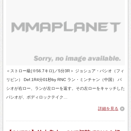
＜ストロー級(※56.7キロ)／5分3R＞ ジョシュア・パシオ（フィ
リピン） Def.1R4分01秒by RNC ラン・ミンチャン（中国） パ
シオが右ロー、ランが左ローを返す。その左ローをキャッチした
パシオが、ボディロックテイク…
詳細を見る