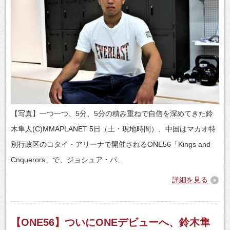
【写真】一つ一つ、5分、5分の積み重ねで自信を深めてきた鈴
木隼人(C)MMAPLANET 5日（土・現地時間）、中国はマカオ特
別行政区のコタイ・アリーナで開催されるONE56「Kings and
Cnquerors」で、ジョシュア・パ…
詳細を見る
【ONE56】ついにONEデビューへ、鈴木隼