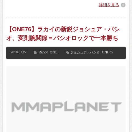
詳細を見る
【ONE76】ラカイの新鋭ジョシュア・パシ
オ、変則腕関節＝パシオロックで一本勝ち
2018.07.27
Report
ONE
ジョシュア・パシオ
,
ONE76