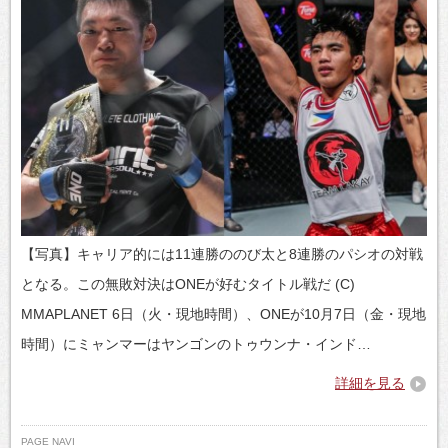
【写真】キャリア的には11連勝ののび太と8連勝のパシオの対戦
となる。この無敗対決はONEが好むタイトル戦だ (C)
MMAPLANET 6日（火・現地時間）、ONEが10月7日（金・現地
時間）にミャンマーはヤンゴンのトゥウンナ・インド…
詳細を見る
PAGE NAVI