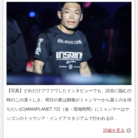
【写真】どれだけフワフワしたインタビューでも、試合に臨むの
時のこの凛々しさ。明日の夜は朗報がミャンマーから届くのを待
ちたい(C)MMAPLANET 7日（金・現地時間）にミャンマーはヤ
ンゴンのトゥウンア・インドアスタジアムで行われるO…
詳細を見る