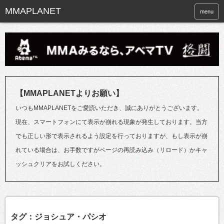
menu
【MMAPLANETよりお願い】
いつもMMAPLANETをご愛読いただき、誠にありがとうございます。
現在、スマートフォンにて表示が崩れる現象が発生しております。当方
でも正しい形で表示されるよう設定を行っておりますが、もし表示が崩
れている場合は、お手数ですがページの再読み込み（リロード）かキャ
ッシュクリアをお試しください。
タグ：ジョシュア・パシオ