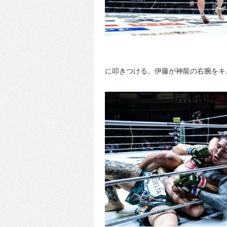
に叩きつける。伊藤が神龍の右腕をキ