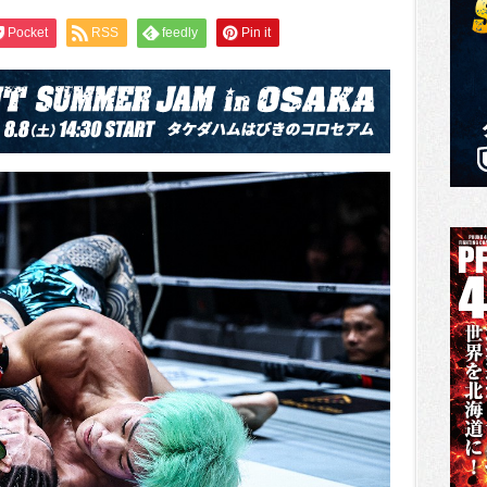
Pocket
RSS
feedly
Pin it