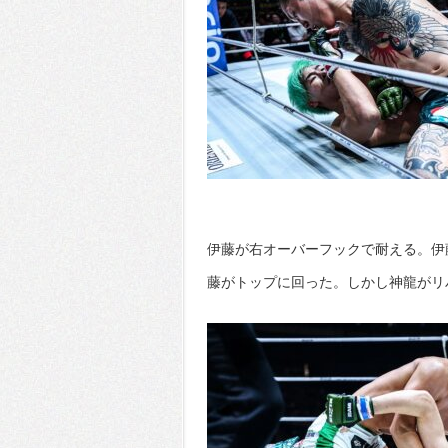
伊藤が右オーバーフックで耐える。伊
藤がトップに回った。しかし神龍がリ