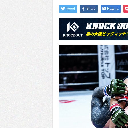
Tweet
Share
Hatena