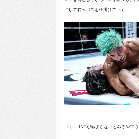
にして右へパスを仕掛けていく。
いく。RNCが極まらないとみるやマ