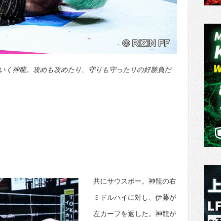
いく神龍。攻めも攻めたり、守りも守ったりの好勝負だ
共にサウスポー。神龍の右
ミドルハイに対し、伊藤が
左カーフを返した。神龍が