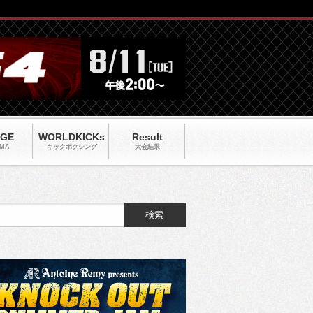
AGE
WORLDKICKs
Result
MA
キックポクシング
大会結果