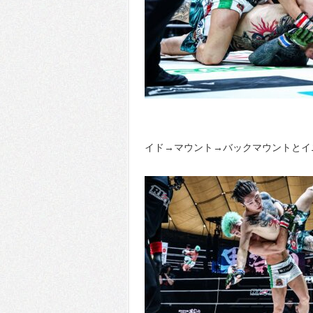
イド→マウント→バックマウントとイ