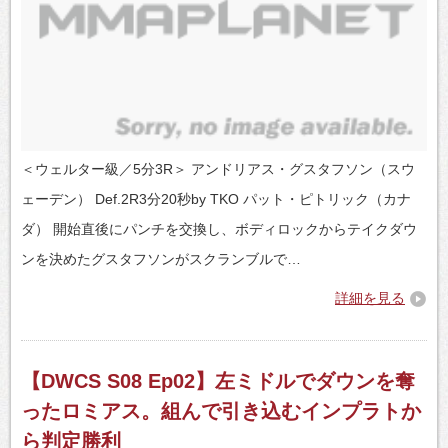
＜ウェルター級／5分3R＞ アンドリアス・グスタフソン（スウ
ェーデン） Def.2R3分20秒by TKO パット・ピトリック（カナ
ダ） 開始直後にパンチを交換し、ボディロックからテイクダウ
ンを決めたグスタフソンがスクランブルで…
詳細を見る
【DWCS S08 Ep02】左ミドルでダウンを奪
ったロミアス。組んで引き込むインプラトか
ら判定勝利