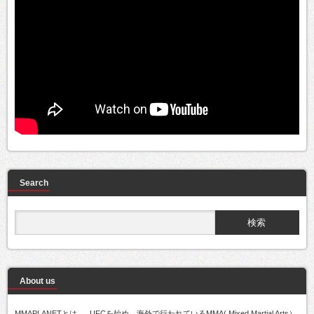
Search
About us
MMAPLANETとは..... UFCを始め、海外で行われているMMA( Mixed Martial Arts）