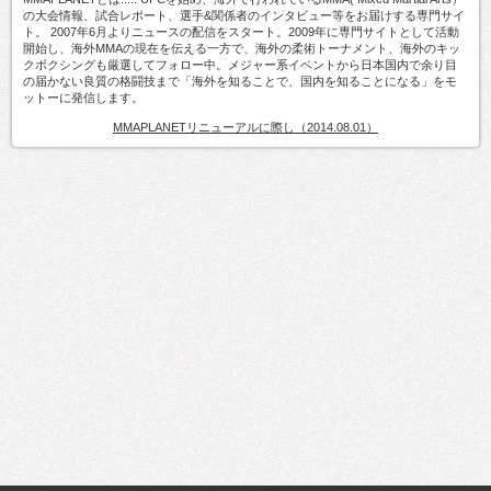
の大会情報、試合レポート、選手&関係者のインタビュー等をお届けする専門サイ
ト。 2007年6月よりニュースの配信をスタート。2009年に専門サイトとして活動
開始し、海外MMAの現在を伝える一方で、海外の柔術トーナメント、海外のキッ
クボクシングも厳選してフォロー中。メジャー系イベントから日本国内で余り目
の届かない良質の格闘技まで「海外を知ることで、国内を知ることになる」をモ
ットーに発信します。
MMAPLANETリニューアルに際し（2014.08.01）