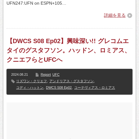
UFN247:UFN on ESPN+105…
詳細を見る
【DWCS S08 Ep02】興味深い!! グレコムエ
タイのグスタフソン。ハッドン、ロミアス、
クニエフらとUFCへ
2024.08.21
Report
UFC
リズワン・クリエフ
,
アンドリアス・グスタフソン
,
コディ・ハットン
,
DWCS S08 Ep02
,
コーテヴィアス・ロミアス