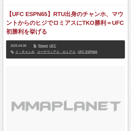
【UFC ESPN65】RTU出身のチャンホ、マウ
ントからのヒジでロミアスにTKO勝利＝UFC
初勝利を挙げる
2025.04.06
Report
UFC
イ・チャンホ
,
コーテヴィアス・ロミアス
,
UFC ESPN65