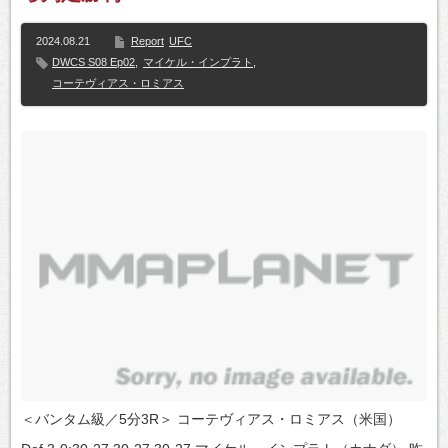
2024.08.21
Report
UFC
DWCS S08 Ep02
,
マイケル・インプラト
,
コーテヴィアス・ロミアス
＜バンタム級／5分3R＞ コーテヴィアス・ロミアス（米国）