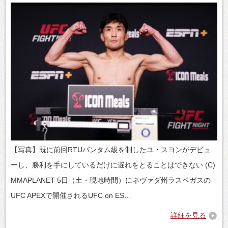
【写真】既に前回RTUバンタム級を制したユ・スヨンがデビュ
ーし、勝利を手にしているだけに遅れをとることはできない (C)
MMAPLANET 5日（土・現地時間）にネヴァダ州ラスベガスの
UFC APEXで開催されるUFC on ES…
詳細を見る