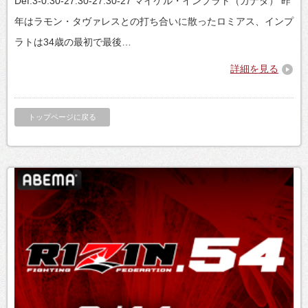
Def.3-0:30-27.30-27.30-27 マイケル・インプラト（カナダ） 昨
年はラモン・タヴァレスとの打ち合いに散ったロミアス、インプ
ラトは34歳の最初で最後…
詳細を見る
トップページに戻る