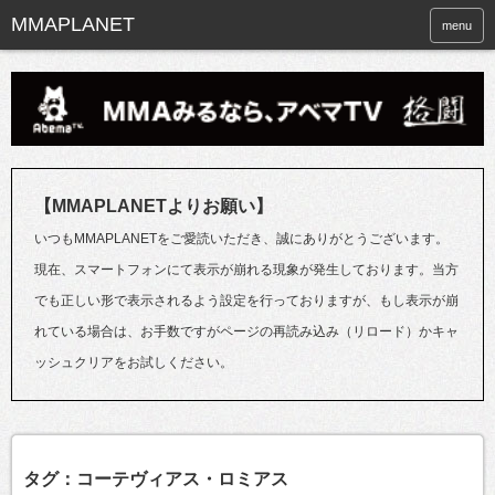
menu
【MMAPLANETよりお願い】
いつもMMAPLANETをご愛読いただき、誠にありがとうございます。
現在、スマートフォンにて表示が崩れる現象が発生しております。当方
でも正しい形で表示されるよう設定を行っておりますが、もし表示が崩
れている場合は、お手数ですがページの再読み込み（リロード）かキャ
ッシュクリアをお試しください。
タグ：コーテヴィアス・ロミアス