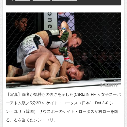
【写真】両者が気持ちの強さを示した(C)RIZIN FF ＜女子スーパ
ーアトム級／5分3R＞ ケイト・ロータス（日本） Def.3-0 シ
ン・ユリ（韓国） サウスポーのケイト・ロータスが右ローを蹴
る。右を当てたシン・ユリ。…