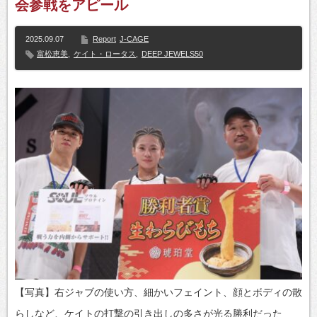
会参戦をアピール
2025.09.07
Report
J-CAGE
富松恵美
,
ケイト・ロータス
,
DEEP JEWELS50
【写真】右ジャブの使い方、細かいフェイント、顔とボディの散
らしなど、ケイトの打撃の引き出しの多さが光る勝利だった