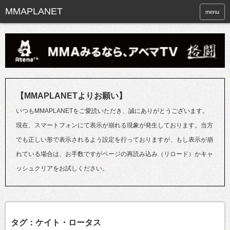
menu
【MMAPLANETよりお願い】
いつもMMAPLANETをご愛読いただき、誠にありがとうございます。
現在、スマートフォンにて表示が崩れる現象が発生しております。当方
でも正しい形で表示されるよう設定を行っておりますが、もし表示が崩
れている場合は、お手数ですがページの再読み込み（リロード）かキャ
ッシュクリアをお試しください。
タグ：ケイト・ロータス