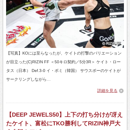
【写真】KOには至らなったが、ケイトの打撃のバリエーション
が目立った(C)RIZIN FF ＜50キロ契約／5分3R＞ ケイト・ロー
タス（日本） Def.3-0 イ・ボミ（韓国） サウスポーのケイトが
サークリングしながら…
詳細を見る
【DEEP JEWELS50】上下の打ち分けが冴え
たケイト、富松にTKO勝利してRIZIN神戸大