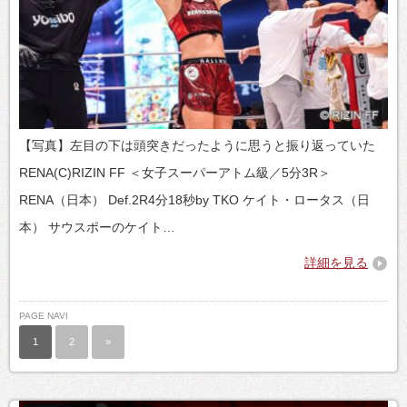
【写真】左目の下は頭突きだったように思うと振り返っていた
RENA(C)RIZIN FF ＜女子スーパーアトム級／5分3R＞
RENA（日本） Def.2R4分18秒by TKO ケイト・ロータス（日
本） サウスポーのケイト…
詳細を見る
PAGE NAVI
1
2
»