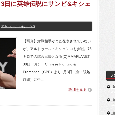
s】1月3日に英雄伝説にサンビ&キシェ
アルトゥール・キシェンコ
【写真】対戦相手がまだ発表されていない
が、アルトゥール・キシェンコも参戦。73
キロでの試合出場となる(C)MMAPLANET
30日（月）、Chinese Fighting &
Promotion（CPF）より1月3日（金・現地
人
時間）に中…
【
詳細を見る
ス
【
「
【