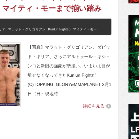
、マイティ・モーまで揃い踏み
リア
,
マラット・グリゴリアン
,
Kunlun Fight16
,
マイティ・モー
【写真】マラット・グリゴリアン、ダビッ
ド・キリア、さらにアルトゥール・キシェ
ンコと新旧の強豪が勢揃い、いよいよ目が
離せなくなってきたKunlun Fightだ
(C)TOPKING, GLORY&MMAPLANET 2月1
日（日・現地時…
詳細を見る