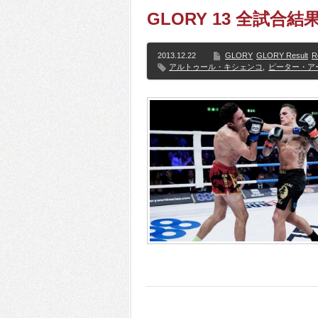
GLORY 13 全試合
2013.12.22
GLORY
GLORY Result
R
アルトゥール・キシェンコ
,
ピーター・ア