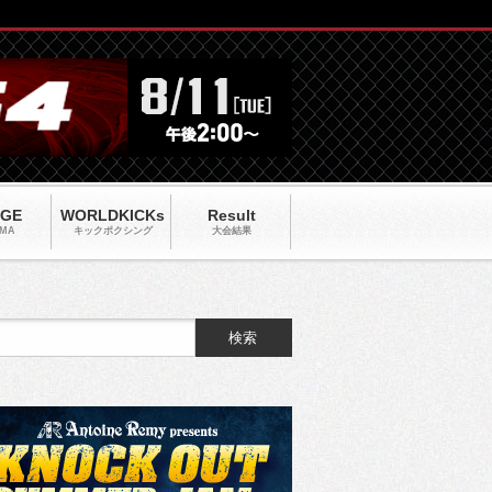
AGE
WORLDKICKs
Result
MA
キックポクシング
大会結果