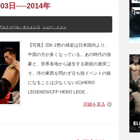
1月03日──2014年
アルトゥール・キシェンコ
,
シュー・イェン
【写真】旧K-1勢の雄姿は日本国内より、
中国の方が多くなっている。あの時代の強
豪と、世界各地から誕生する新鋭の激突こ
そ、洋の東西を問わず立ち技イベントの核
になることは少なくない(C)HERO
LEGENDS/CFP HERO LEGE…
詳細を見る