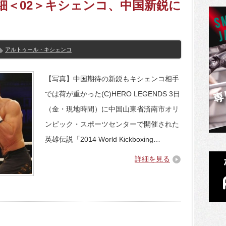
s】詳細＜02＞キシェンコ、中国新鋭に
アルトゥール・キシェンコ
【写真】中国期待の新鋭もキシェンコ相手
では荷が重かった(C)HERO LEGENDS 3日
（金・現地時間）に中国山東省済南市オリ
ンピック・スポーツセンターで開催された
英雄伝説「2014 World Kickboxing…
詳細を見る