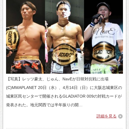
【写真】レッツ豪太、じゅん、NavEが日韓対抗戦に出場
(C)MMAPLANET 20日（水）、4月14日（日）に大阪志城東区の
城東区民センターで開催されるGLADIATOR 009の対戦カードが
発表された。地元関西では半年振りの開…
詳細を見る