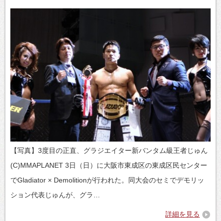
【写真】3度目の正直、グラジエイター新バンタム級王者じゅん
(C)MMAPLANET 3日（日）に大阪市東成区の東成区民センター
でGladiator × Demolitionが行われた。同大会のセミでデモリッ
ション代表じゅんが、グラ…
詳細を見る