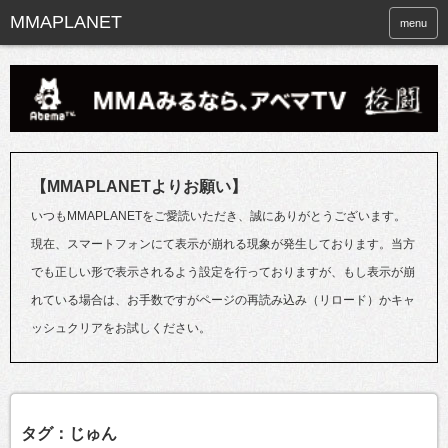
menu
【MMAPLANETよりお願い】
いつもMMAPLANETをご愛読いただき、誠にありがとうございます。
現在、スマートフォンにて表示が崩れる現象が発生しております。当方
でも正しい形で表示されるよう設定を行っておりますが、もし表示が崩
れている場合は、お手数ですがページの再読み込み（リロード）かキャ
ッシュクリアをお試しください。
タグ：じゅん