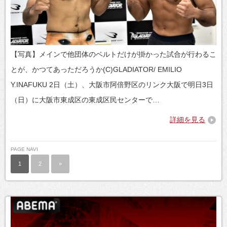
【写真】メインで他団体のベルトだけが掛かった試合が行わるこ
とが、かつてあっただろうか(C)GLADIATOR/ EMILIO
Y.INAFUKU 2日（土）、大阪市阿倍野区のリンク大阪で明日3日
（日）に大阪市東成区の東成区民センターで…
詳細を見る
PAGE NAVI
1
2
»