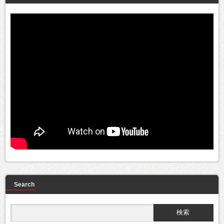
Search