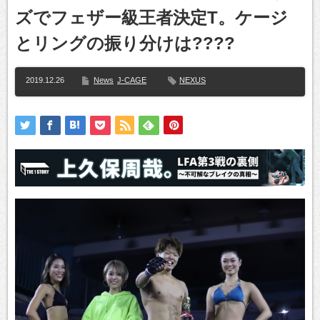
ズでフェザー級王者決定T。ケージ
とリングの振り分けは????
2019.12.26
News
J-CAGE
NEXUS