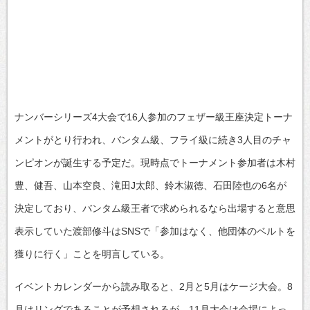
ナンバーシリーズ4大会で16人参加のフェザー級王座決定トーナ
メントがとり行われ、バンタム級、フライ級に続き3人目のチャ
ンピオンが誕生する予定だ。現時点でトーナメント参加者は木村
豊、健吾、山本空良、滝田J太郎、鈴木淑徳、石田陸也の6名が
決定しており、バンタム級王者で求められるなら出場すると意思
表示していた渡部修斗はSNSで「参加はなく、他団体のベルトを
獲りに行く」ことを明言している。
イベントカレンダーから読み取ると、2月と5月はケージ大会。8
月はリングであることが予想されるが、11月大会は会場によっ