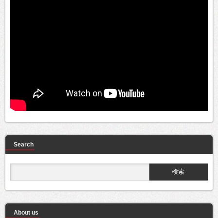
Search
About us