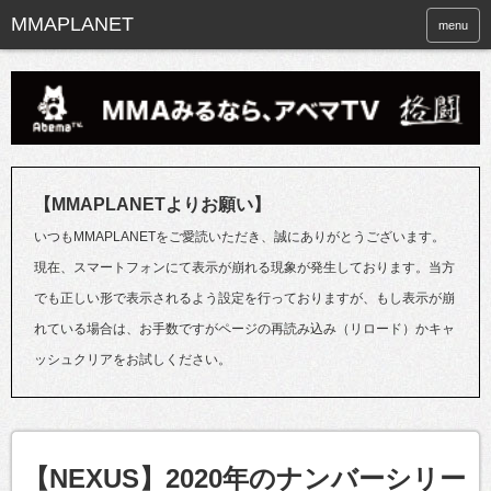
menu
【MMAPLANETよりお願い】
いつもMMAPLANETをご愛読いただき、誠にありがとうございます。
現在、スマートフォンにて表示が崩れる現象が発生しております。当方
でも正しい形で表示されるよう設定を行っておりますが、もし表示が崩
れている場合は、お手数ですがページの再読み込み（リロード）かキャ
ッシュクリアをお試しください。
【NEXUS】2020年のナンバーシリー