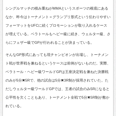
シングルマッチの積み重ねがMMAというスポーツの根底にある
なか、昨今はトーナメント＝グランプリ形式という伝わりやすい
フォーマットをUFCに続くプロモーションが取り入れるケース
が増えている。ベラトールもヘビー級に続き、ウェルター級、さ
らにフェザー級でGPが行われることが決まっている。
そんなGP形式にあっても現チャンピオンが出場し、トーナメン
ト戦が世界戦を兼ねるというケースは前例がないものだ。実際、
ベラトール・ヘビー級ワールドGPは王座決定戦を兼ねた決勝戦
のみが5分✖5Rで、他の試合は5分✖3R制が採用されていた。た
だしウェルター級ワールドGPでは、王者の試合のみ5Rになると
公平性を欠くこともあり、トーナメント全戦で5分✖5R制が敷か
れている。