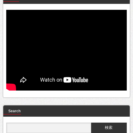
Search