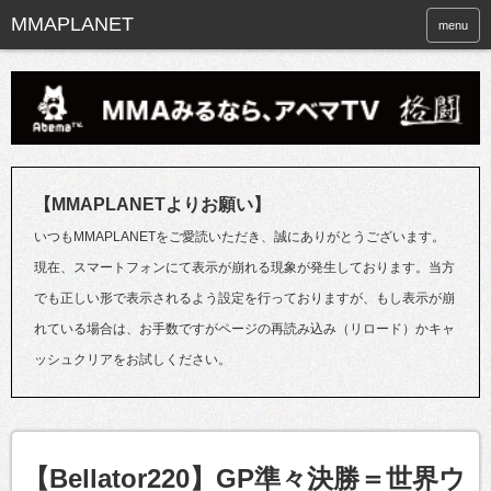
menu
【MMAPLANETよりお願い】
いつもMMAPLANETをご愛読いただき、誠にありがとうございます。
現在、スマートフォンにて表示が崩れる現象が発生しております。当方
でも正しい形で表示されるよう設定を行っておりますが、もし表示が崩
れている場合は、お手数ですがページの再読み込み（リロード）かキャ
ッシュクリアをお試しください。
【Bellator220】GP準々決勝＝世界ウ