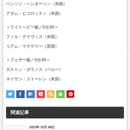
ベンソン・ヘンダーソン（米国）
アダム・ピコロッティ（米国）
＜ライトヘビー級／5分3R＞
フィル・デイヴィス（米国）
リアム・マクゲリー（英国）
＜フェザー級／5分3R＞
ガストン・ボラノス（ペルー）
ネイサン・ストーレン（米国）
関連記事
2023年 10月 08日