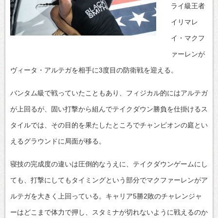
ライ級王者
イリマレ
イ・マクフ
ァーレンが
ヴィータ・アルテガを相手に3度目の防衛戦を迎える。
バンタム級で戦っていたこともあり、フィジカル的にはアルテガ
が上回るが、固い打撃から組んでテイクダウン勝負を仕掛けるス
タイルでは、その目的を果たしたところでチャンピオンの庭とい
えるグラウンドに局面が移る。
寝技の完成度の違いは圧倒的なうえに、テイクダウンゲームにし
ても、打撃にしてもタイミングという部分でマクファーレンがア
ルテガを大きく上回っている。キャリア5勝2敗のチャレンジャ
ーはどこまで体力で押し、スタミナが切れないように戦えるのか