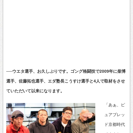
──ウエタ選手、お久しぶりです。ゴング格闘技で2009年に柴博
選手、佐藤拓也選手、エダ塾長こうすけ選手と4人で取材をさせ
ていただいて以来になります。
「あぁ、ピ
ュアブレッ
ド京都時代