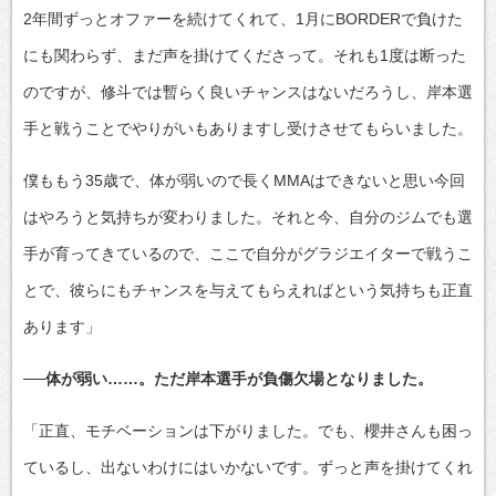
2年間ずっとオファーを続けてくれて、1月にBORDERで負けた
にも関わらず、まだ声を掛けてくださって。それも1度は断った
のですが、修斗では暫らく良いチャンスはないだろうし、岸本選
手と戦うことでやりがいもありますし受けさせてもらいました。
僕ももう35歳で、体が弱いので長くMMAはできないと思い今回
はやろうと気持ちが変わりました。それと今、自分のジムでも選
手が育ってきているので、ここで自分がグラジエイターで戦うこ
とで、彼らにもチャンスを与えてもらえればという気持ちも正直
あります」
──体が弱い……。ただ岸本選手が負傷欠場となりました。
「正直、モチベーションは下がりました。でも、櫻井さんも困っ
ているし、出ないわけにはいかないです。ずっと声を掛けてくれ