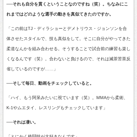
──それも自分を貫くということなのですね（笑）。ちなみにこ
れまではどのような選手の動きを真似てきたのですか。
「この前はTJ・ディラショーとデメトリウス・ジョンソンを合
体させたスタイルで、技も真似をして。そこに自分がやってきた
柔道なんかを組み合わせる。そうすることで試合前の練習も楽し
くなるんです（笑）。合わないと負けるので、それは滅茶苦茶反
省しているのですが……」
──そして毎日、動画をチェックしていると。
「ハイ、もう阿呆みたいに視ています（笑）。MMAから柔術、
K-1やムエタイ、レスリングもチェックしています」
──それは凄い。
「とにかく格闘技が大好きなんです」