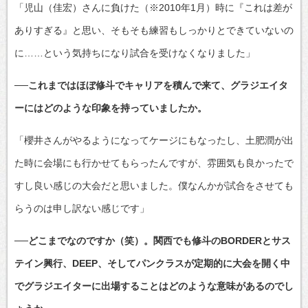
「児山（佳宏）さんに負けた（※2010年1月）時に『これは差が
ありすぎる』と思い、そもそも練習もしっかりとできていないの
に……という気持ちになり試合を受けなくなりました」
──これまではほぼ修斗でキャリアを積んで来て、グラジエイタ
ーにはどのような印象を持っていましたか。
「櫻井さんがやるようになってケージにもなったし、土肥潤が出
た時に会場にも行かせてもらったんですが、雰囲気も良かったで
すし良い感じの大会だと思いました。僕なんかが試合をさせても
らうのは申し訳ない感じです」
─
─どこまでなのですか（笑）。関西でも修斗のBORDERとサス
テイン興行、DEEP、そしてパンクラスが定期的に大会を開く中
でグラジエイターに出場することはどのような意味があるのでし