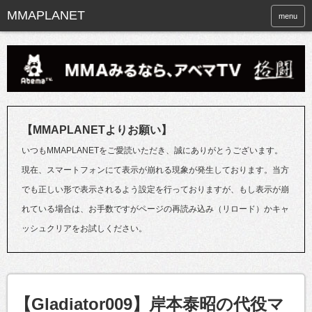
menu
【MMAPLANETよりお願い】
いつもMMAPLANETをご愛読いただき、誠にありがとうございます。
現在、スマートフォンにて表示が崩れる現象が発生しております。当方
でも正しい形で表示されるよう設定を行っておりますが、もし表示が崩
れている場合は、お手数ですがページの再読み込み（リロード）かキャ
ッシュクリアをお試しください。
【Gladiator009】岸本泰昭の代役マ