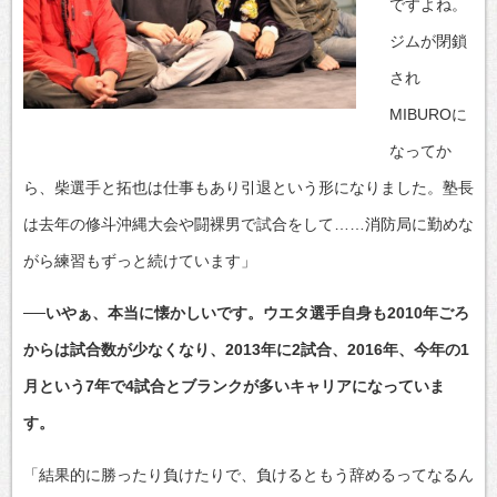
ですよね。
ジムが閉鎖
され
MIBUROに
なってか
ら、柴選手と拓也は仕事もあり引退という形になりました。塾長
は去年の修斗沖縄大会や闘裸男で試合をして……消防局に勤めな
がら練習もずっと続けています」
──いやぁ、本当に懐かしいです。ウエタ選手自身も2010年ごろ
からは試合数が少なくなり、2013年に2試合、2016年、今年の1
月という7年で4試合とブランクが多いキャリアになっていま
す。
「結果的に勝ったり負けたりで、負けるともう辞めるってなるん