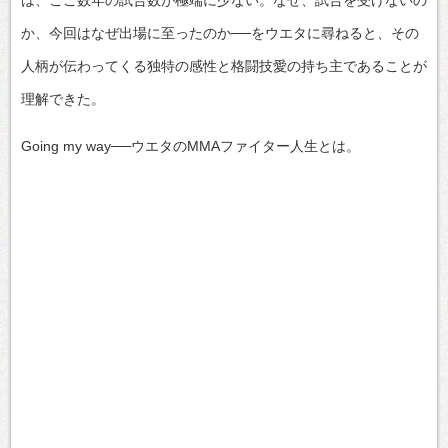
か、今回はなぜ出場に至ったのか──をウエタに尋ねると、その
人柄が伝わってくる独特の感性と格闘技愛の持ち主であることが
理解できた。
Going my way──ウエタのMMAファイター人生とは。