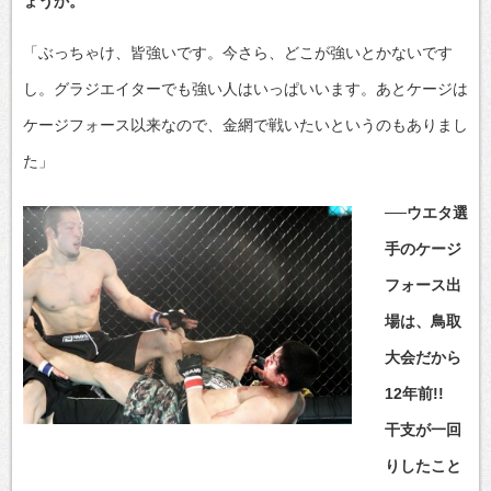
ょうか。
「ぶっちゃけ、皆強いです。今さら、どこが強いとかないです
し。グラジエイターでも強い人はいっぱいいます。あとケージは
ケージフォース以来なので、金網で戦いたいというのもありまし
た」
──ウエタ選
手のケージ
フォース出
場は、鳥取
大会だから
12年前!!
干支が一回
りしたこと