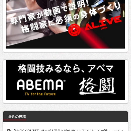
最近の投稿
【KNOCK OUT67】サカボ＆三点ヒザ=レディ・アンリミッター誕生。コ・ユ