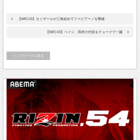
【WEC43】セミザールが三角絞めでファビアーノを撃破
【WEC43】ペイジ、田村の代役をチョークで一蹴
トップページに戻る