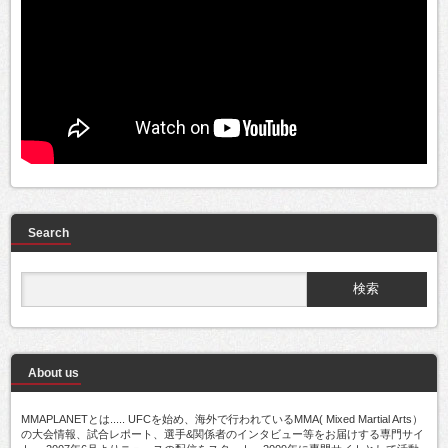
Search
About us
MMAPLANETとは..... UFCを始め、海外で行われているMMA( Mixed Martial Arts）
の大会情報、試合レポート、選手&関係者のインタビュー等をお届けする専門サイ