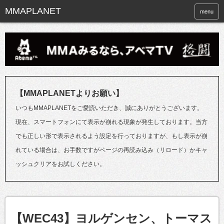
menu
【MMAPLANETよりお願い】
いつもMMAPLANETをご愛読いただき、誠にありがとうございます。
現在、スマートフォンにて表示が崩れる現象が発生しております。当方
でも正しい形で表示されるよう設定を行っておりますが、もし表示が崩
れている場合は、お手数ですがページの再読み込み（リロード）かキャ
ッシュクリアをお試しください。
【WEC43】ヨルゲンセン、トーマス