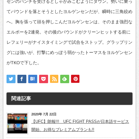
センのパンチを受けるとしゃがみこむようにダウン。勢いに乗っ
てパウンドを落とそうとしたヨルゲンセンだが、瞬時に三角絞め
へ。胸を張って頭を押しこんだヨルゲンセンは、そのまま強烈な
エルボーを2連発。その後のパウンドがクリーンヒットする前に
レフェリーがナイスタイミングで試合をストップ。グラップリン
グには強いが、打撃にめっぽう弱かったトーマスをヨルゲンセン
がTKOで下した。
関連記事
2020年 7月 22日
【UFC】朗報!!! UFC FIGHT PASSが日本語サービス
開始、お得なプレミアムプランも!!