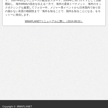
ト。 2007年6月よりニュースの配信をスタート。2009年に専門サイトとして活動
開始し、海外MMAの現在を伝える一方で、海外の柔術トーナメント、海外のキッ
クボクシングも厳選してフォロー中。メジャー系イベントから日本国内で余り目
の届かない良質の格闘技まで「海外を知ることで、国内を知ることになる」をモ
ットーに発信します。
MMAPLANETリニューアルに際し（2014.08.01）
Copyright ©
MMAPLANET