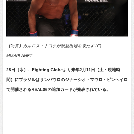
【写真】カルロス・トヨタが凱旋出場を果たす (C)
MMAPLANET
28日（水）、Fighting Globeより来年2月11日（土・現地時
間）にブラジルはサンパウロのジナーシオ・マウロ・ピンヘイロ
で開催されるREAL06の追加カードが発表されている。