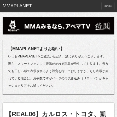
menu
【MMAPLANETよりお願い】
いつもMMAPLANETをご愛読いただき、誠にありがとうございます。
現在、スマートフォンにて表示が崩れる現象が発生しております。当方
でも正しい形で表示されるよう設定を行っておりますが、もし表示が崩
れている場合は、お手数ですがページの再読み込み（リロード）かキャ
ッシュクリアをお試しください。
【REAL06】カルロス・トヨタ、凱