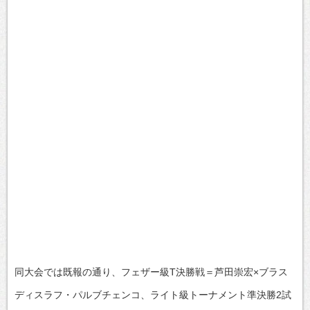
同大会では既報の通り、フェザー級T決勝戦＝芦田崇宏×ブラス
ディスラフ・パルブチェンコ、ライト級トーナメント準決勝2試