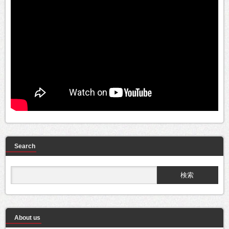
Search
About us