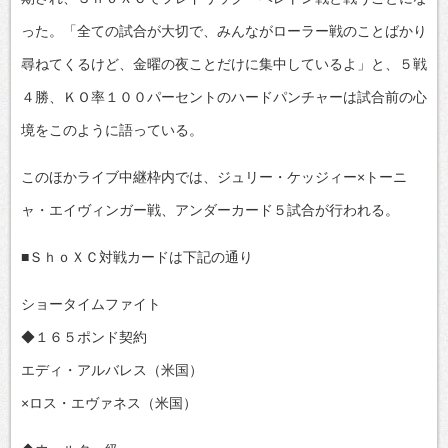
った。「全ての試合が大切で、みんながローラー戦のことばかり
尋ねてくるけど、金曜の夜ことだけに集中しているよ」と、５戦
４勝、ＫＯ率１００パーセントのハードパンチャーは試合前の心
境をこのように語っている。
このほかライブ中継枠内では、ジュリー・ケッジィー×トーニ
ャ・エイヴィンガー戦、アンダーカード５試合が行われる。
■ＳｈｏＸＣ対戦カードは下記の通り
ショータイムファイト
◆１６５ポンド契約
エディ・アルバレス（米国）
×ロス・エヴァネス（米国）