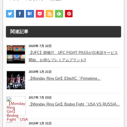
関連記事
2020年 7月 22日
【UFC】朗報!!! UFC FIGHT PASSが日本語サービス
開始、お得なプレミアムプランも!!
2019年 1月 21日
【Monday Ring Girl】EliteXC「Primetime」
2017年 7月 03日
【Monday Ring Girl】Bodog Fight「USA VS RUSSIA」
2015年 1月 31日