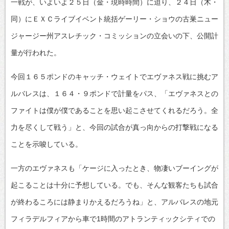
一戦が、いよいよ２５日（金・現時時間）に迫り、２４日（木・
同）にＥＸＣライブイベント統括ゲーリー・ショウの古巣ニュー
ジャージー州アスレチック・コミッションの立会いの下、公開計
量が行われた。
今回１６５ポンドのキャッチ・ウェイトでエヴァネス戦に挑むア
ルバレスは、１６４・９ポンドで計量をパス、「エヴァネスとの
ファイトは僕が僕であることを思い起こさせてくれるだろう。全
力を尽くして戦う」と、今回の試合が真っ向からの打撃戦になる
ことを示唆している。
一方のエヴァネスも「ケージに入ったとき、物凄いブーイングが
起こることは十分に予想している。でも、そんな観客たちも試合
が終わるころには静まりかえるだろうね」と、アルバレスの地元
フィラデルフィアから車で1時間のアトランティックシティでの