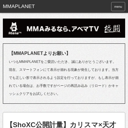
menu
【MMAPLANETよりお願い】
いつもMMAPLANETをご愛読いただき、誠にありがとうございます。
現在、スマートフォンにて表示が崩れる現象が発生しております。当方
でも正しい形で表示されるよう設定を行っておりますが、もし表示が崩
れている場合は、お手数ですがページの再読み込み（リロード）かキャ
ッシュクリアをお試しください。
【ShoXC公開計量】カリスマ×天才