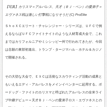
【写真】カリスマ＝アルバレス、天才（ＢＪ・ペン）の愛弟子＝
エヴァネス戦は激しい打撃戦になりそうだ (C) ProElite
ＳｈｏＸＣエリート・チャレンジャー・シリーズは、ＵＦＣで例
えるならばＵＦＣファイトナイトのような人材育成大会で、これ
まではカリフォルニアやミシシッピー州で行われてきたが、今回
は念願の東部初進出、トランプ・タージマハル・ホテル＆カジノ
で開催される。
その大切な大会で、ＥＸＣは活発なスカウティング活動の成果と
もいえるエディ・アルバレスをメインイベンターに起用する。ボ
ードッグ・ファイトのカリスマと呼ばれたアルバレスの全米ライ
ブ中継デビュー＝天才ＢＪ・ペンの愛弟子ロス・エヴァネスとの