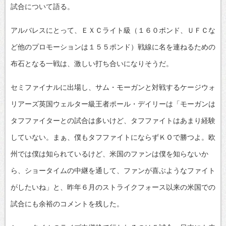
試合について語る。
アルバレスにとって、ＥＸＣライト級（１６０ポンド、ＵＦＣな
ど他のプロモーションは１５５ポンド）戦線に名を連ねるための
布石となる一戦は、激しい打ち合いになりそうだ。
セミファイナルに出場し、サム・モーガンと対戦するケージウォ
リアーズ英国ウェルター級王者ポール・デイリーは「モーガンは
タフファイターとの試合は多いけど、タフファイトはあまり経験
していない。まぁ、僕もタフファイトにならずＫＯで勝つよ。欧
州では僕は知られているけど、米国のファンは僕を知らないか
ら、ショータイムの中継を通して、ファンが喜ぶようなファイト
がしたいね」と、昨年６月のストライクフォース以来の米国での
試合にも余裕のコメントを残した。